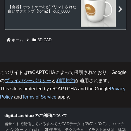
【食器】ホットケーキがプリントされた
白いマグカップ【formZ】 cup_0003
ホーム
3D CAD
このサイトはreCAPTCHAによって保護されており、Google
の
プライバシーポリシー
と
利用規約
が適用されます。
This site is protected by reCAPTCHA and the Google
Privacy
Policy
and
Terms of Service
apply.
digital-architexのご利用について
当サイトで配信しているすべてのCADデータ（DWG・DXF）、ハッチ
ングパターン（.pat）、3Dモデル、テクスチャ、イラスト素材は、建築