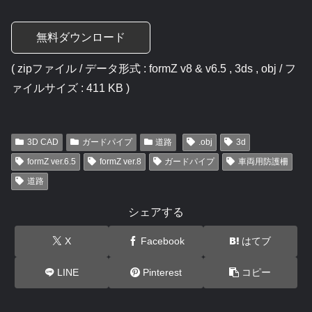
無料ダウンロード
( zipファイル / データ形式 : formZ v8 & v6.5 , 3ds , obj / フ
ァイルサイズ : 411 KB )
3D CAD
ガードパイプ
道路
.obj
3d
formZ ver.6.5
formZ ver.8
ガードパイプ
車両用防護柵
道路
シェアする
X
Facebook
はてブ
LINE
Pinterest
コピー