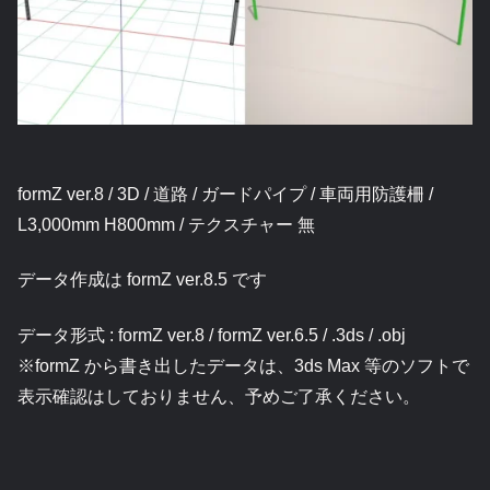
formZ ver.8 / 3D / 道路 / ガードパイプ / 車両用防護柵 /
L3,000mm H800mm / テクスチャー 無
データ作成は formZ ver.8.5 です
データ形式 : formZ ver.8 / formZ ver.6.5 / .3ds / .obj
※formZ から書き出したデータは、3ds Max 等のソフトで
表示確認はしておりません、予めご了承ください。