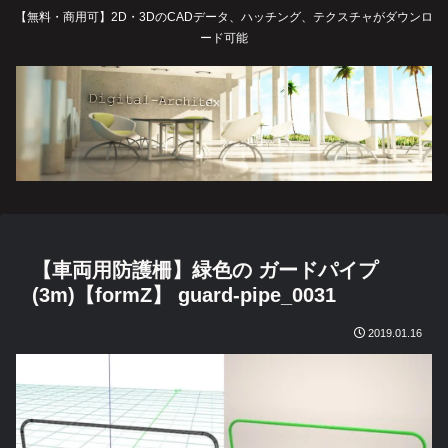
【無料・商用可】2D・3DのCADデータ、ハッチング、テクスチャがダウンロ
ード可能
【車両用防護柵】緑色の ガードパイプ
(3m)【formZ】 guard-pipe_0031
2019.01.16