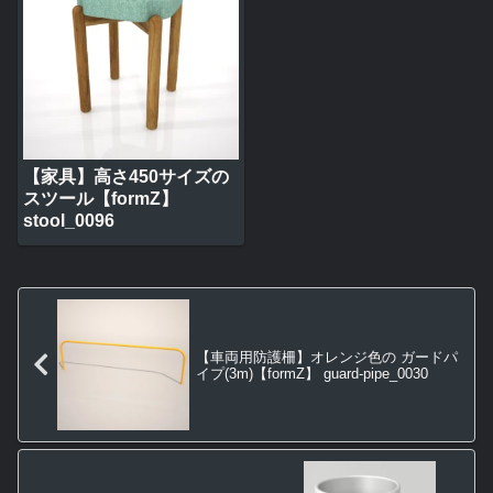
【家具】高さ450サイズの
スツール【formZ】
stool_0096
【車両用防護柵】オレンジ色の ガードパ
イプ(3m)【formZ】 guard-pipe_0030