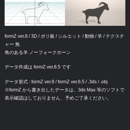
formZ ver.8 / 3D / ポリ板 / シルエット / 動物 / 羊 / テクスチ
ャー 無
角のある羊 ノーフォークホーン
データ作成は formZ ver.8.5 です
データ形式 : formZ ver.8 / formZ ver.6.5 / .3ds / .obj
※formZ から書き出したデータは、3ds Max 等のソフトで
表示確認はしておりません、予めご了承ください。