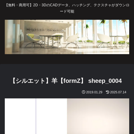
【無料・商用可】2D・3DのCADデータ、ハッチング、テクスチャがダウンロ
ード可能
【シルエット】羊【formZ】 sheep_0004
2019.01.29
2025.07.14