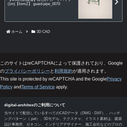
(1m)【formZ】 guard-pipe_0070
ホーム
3D CAD
このサイトはreCAPTCHAによって保護されており、Google
の
プライバシーポリシー
と
利用規約
が適用されます。
This site is protected by reCAPTCHA and the Google
Privacy
Policy
and
Terms of Service
apply.
digital-architexのご利用について
当サイトで配信しているすべてのCADデータ（DWG・DXF）、ハッチ
ングパターン（.pat）、3Dモデル、テクスチャ、イラスト素材は、建築
設計事務所、ゼネコン、インテリアデザイナー、施工会社などのプロの