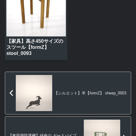
【家具】高さ450サイズの
スツール【formZ】
stool_0093
【シルエット】羊【formZ】 sheep_0003
【車両用防護柵】緑色の ガードパイプ