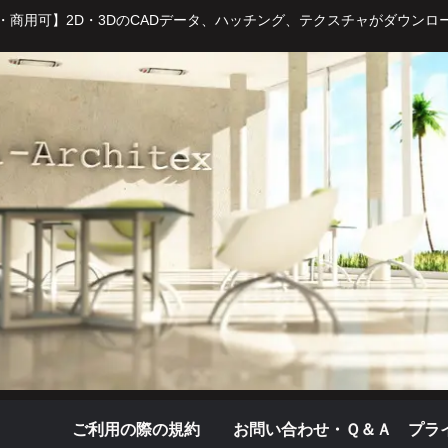
・商用可】2D・3DのCADデータ、ハッチング、テクスチャがダウンロ
ご利用の際の規約
お問い合わせ・Ｑ＆Ａ
プラ