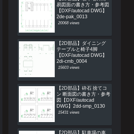
易図面の書き方・参考図
【DXF/autocad DWG】
2de-pak_0013
20068 views
【2D部品】ダイニング
テーブルと椅子4脚
【DXF/autocad DWG】
2di-cmb_0004
15603 views
【2D部品】砕石 捨てコ
ン 断面図の書き方・参考
図【DXF/autocad
DWG】2dd-smp_0130
15431 views
【2D部品】駐車場の車