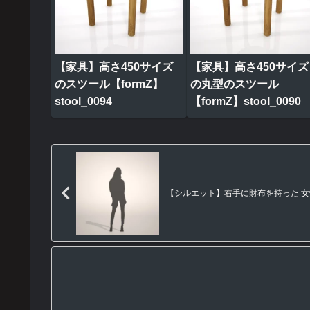
【家具】高さ450サイズ
【家具】高さ450サイズ
のスツール【formZ】
の丸型のスツール
stool_0094
【formZ】stool_0090
【シルエット】右手に財布を持った 女性【f