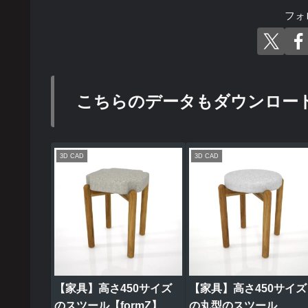
フォ
こちらのデータもダウンロー
3D CAD
3D CAD
【家具】高さ450サイズ
【家具】高さ450サイズ
のスツール【formZ】
の丸型のスツール