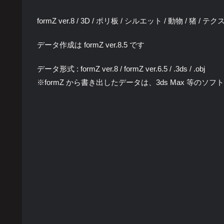
formZ ver.8 / 3D / ポリ板 / シルエット / 動物 / 猪 / 
データ作成は formZ ver.8.5 です
データ形式 : formZ ver.8 / formZ ver.6.5 / .3ds / .obj
※formZ から書き出したデータは、3ds Max 等