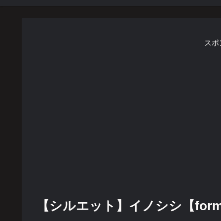
スポ
【シルエット】イノシシ【formZ】