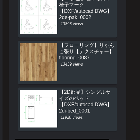
椅子マーク
【DXF/autocad DWG】
2de-pak_0002
13893 views
【フローリング】りゃん
こ張り【テクスチャー】
flooring_0087
13439 views
【2D部品】シングルサ
イズのベッド
【DXF/autocad DWG】
2di-bed_0001
11920 views