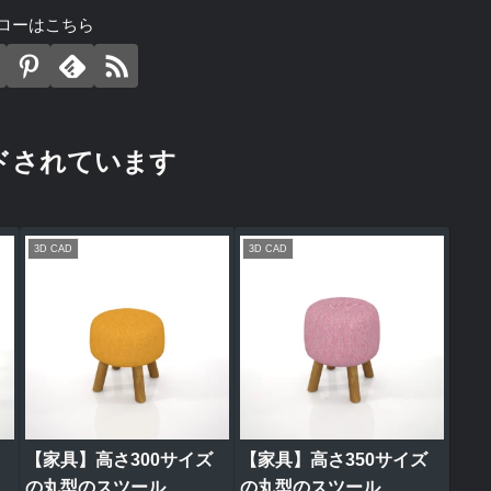
ローはこちら
ドされています
3D CAD
3D CAD
【家具】高さ300サイズ
【家具】高さ350サイズ
の丸型のスツール
の丸型のスツール