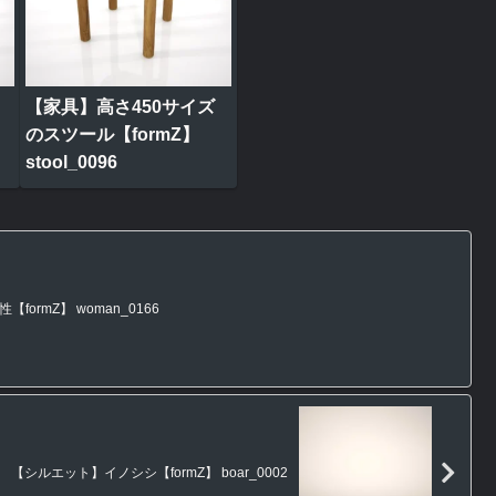
【家具】高さ450サイズ
のスツール【formZ】
stool_0096
ormZ】 woman_0166
【シルエット】イノシシ【formZ】 boar_0002