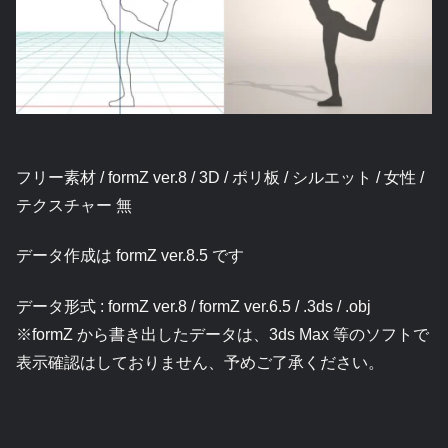
フリー素材 / formZ ver.8 / 3D / ポリ板 / シルエット / 女性 /
テクスチャー 無
データ作成は formZ ver.8.5 です
データ形式 : formZ ver.8 / formZ ver.6.5 / .3ds / .obj
※formZ から書き出したデータは、3ds Max 等のソフトで
表示確認はしておりません、予めご了承ください。