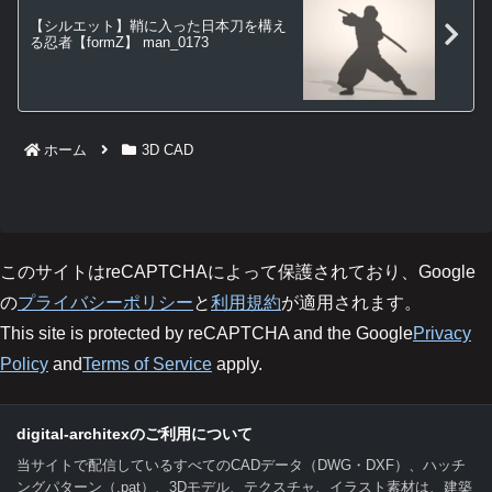
【シルエット】鞘に入った日本刀を構え
る忍者【formZ】 man_0173
ホーム
3D CAD
このサイトはreCAPTCHAによって保護されており、Google
の
プライバシーポリシー
と
利用規約
が適用されます。
This site is protected by reCAPTCHA and the Google
Privacy
Policy
and
Terms of Service
apply.
digital-architexのご利用について
当サイトで配信しているすべてのCADデータ（DWG・DXF）、ハッチ
ングパターン（.pat）、3Dモデル、テクスチャ、イラスト素材は、建築