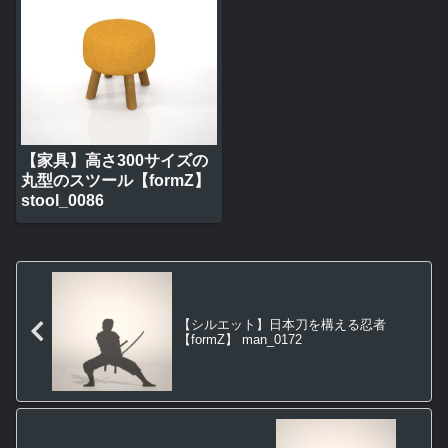
【家具】高さ300サイズの
丸型のスツール【formZ】
stool_0086
【シルエット】日本刀を構える忍者
【formZ】 man_0172