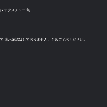
 女性 / テクスチャー 無
のソフトで 表示確認はしておりません、予めご了承ください。