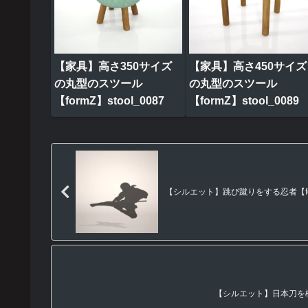
【家具】高さ350サイズ
【家具】高さ450サイズ
の丸型のスツール
の丸型のスツール
【formZ】stool_0087
【formZ】stool_0089
【シルエット】跳び蹴りをする忍者【form
【シルエット】日本刀を構え