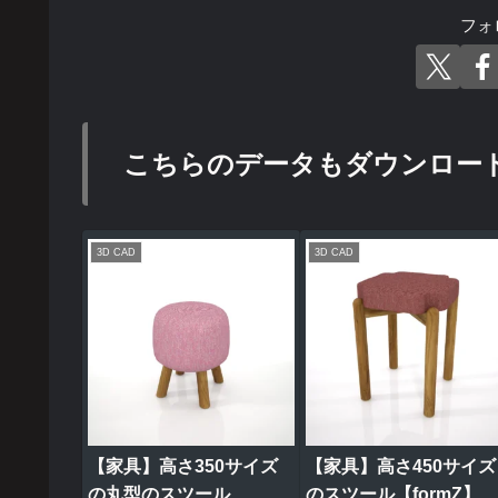
フォ
こちらのデータもダウンロー
3D CAD
3D CAD
【家具】高さ350サイズ
【家具】高さ450サイズ
の丸型のスツール
のスツール【formZ】