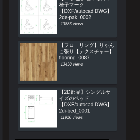
椅子マーク
【DXF/autocad DWG】
2de-pak_0002
13886 views
【フローリング】りゃん
こ張り【テクスチャー】
flooring_0087
13438 views
【2D部品】シングルサ
イズのベッド
【DXF/autocad DWG】
2di-bed_0001
11916 views