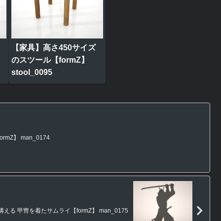
【家具】高さ450サイズ
のスツール【formZ】
stool_0095
Z】 man_0174
る 甲冑を着たサムライ【formZ】 man_0175