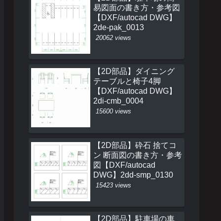
易図面の書き方・参考図
【DXF/autocad DWG】
2de-pak_0013
20062 views
【2D部品】ダイニング
テーブルと椅子4脚
【DXF/autocad DWG】
2di-cmb_0004
15600 views
【2D部品】砕石 捨てコ
ン 断面図の書き方・参考
図【DXF/autocad
DWG】2dd-smp_0130
15423 views
【2D部品】駐車場の車