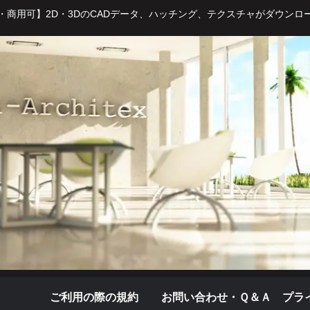
・商用可】2D・3DのCADデータ、ハッチング、テクスチャがダウンロ
ご利用の際の規約
お問い合わせ・Ｑ＆Ａ
プラ