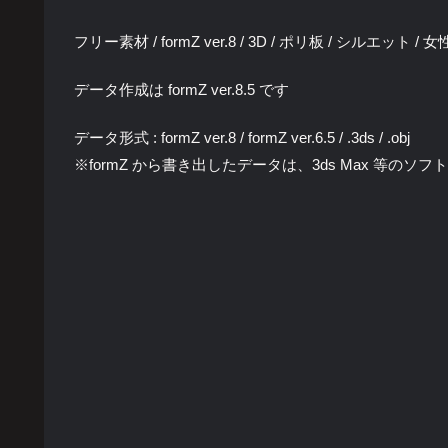
フリー素材 / formZ ver.8 / 3D / ポリ板 / シルエット /
データ作成は formZ ver.8.5 です
データ形式 : formZ ver.8 / formZ ver.6.5 / .3ds / .obj
※formZ から書き出したデータは、3ds Max 等