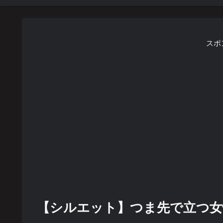
スポ
【シルエット】つま先で立つ女性【f