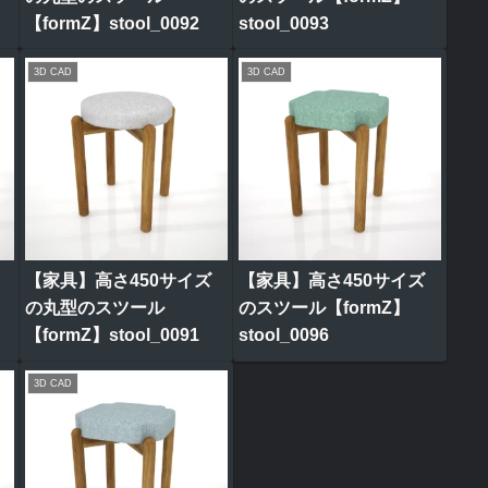
【formZ】stool_0092
stool_0093
3D CAD
3D CAD
【家具】高さ450サイズ
【家具】高さ450サイズ
の丸型のスツール
のスツール【formZ】
【formZ】stool_0091
stool_0096
3D CAD