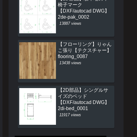
椅子マーク
【DXF/autocad DWG】
2de-pak_0002
13887 views
【フローリング】りゃん
こ張り【テクスチャー】
flooring_0087
13438 views
【2D部品】シングルサ
イズのベッド
【DXF/autocad DWG】
2di-bed_0001
11917 views