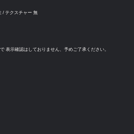
 男性 / テクスチャー 無
のソフトで 表示確認はしておりません、予めご了承ください。