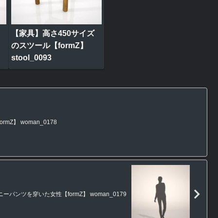
【家具】高さ450サイズ
のスツール【formZ】
stool_0093
Z】 woman_0178
パンツを穿いた女性【formZ】 woman_0179