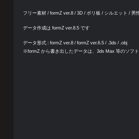
フリー素材 / formZ ver.8 / 3D / ポリ板 / シルエット /
データ作成は formZ ver.8.5 です
データ形式 : formZ ver.8 / formZ ver.6.5 / .3ds / .obj
※formZ から書き出したデータは、3ds Max 等