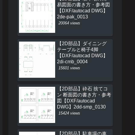
易図面の書き方・参考図
【DXF/autocad DWG】
2de-pak_0013
20064 views
【2D部品】ダイニング
テーブルと椅子4脚
【DXF/autocad DWG】
2di-cmb_0004
15601 views
【2D部品】砕石 捨てコ
ン 断面図の書き方・参考
図【DXF/autocad
DWG】2dd-smp_0130
15424 views
【2D部品】駐車場の車