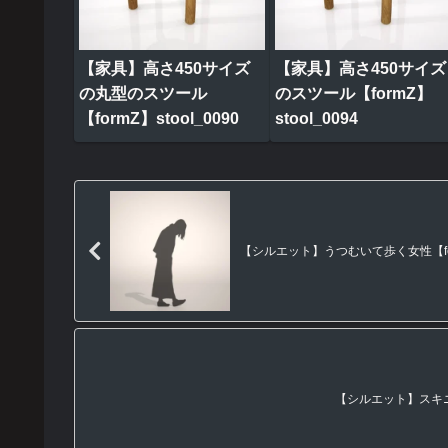
【家具】高さ450サイズ
【家具】高さ450サイズ
の丸型のスツール
のスツール【formZ】
【formZ】stool_0090
stool_0094
【シルエット】うつむいて歩く女性【form
【シルエット】スキニー