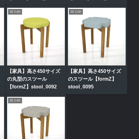
3D CAD
3D CAD
【家具】高さ450サイズ
【家具】高さ450サイズ
の丸型のスツール
のスツール【formZ】
【formZ】stool_0092
stool_0095
3D CAD