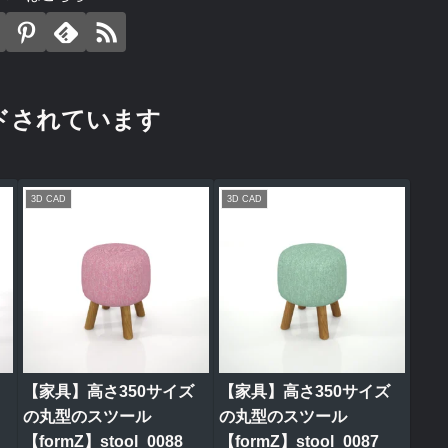
ドされています
3D CAD
3D CAD
【家具】高さ350サイズ
【家具】高さ350サイズ
の丸型のスツール
の丸型のスツール
【formZ】stool_0088
【formZ】stool_0087