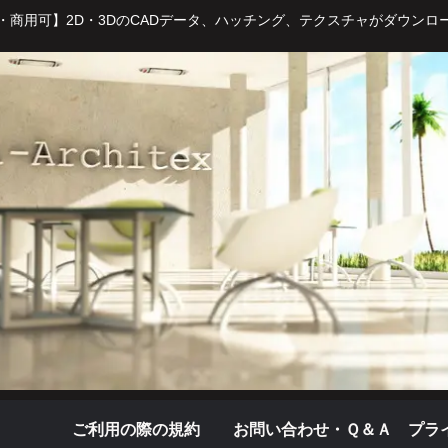
・商用可】2D・3DのCADデータ、ハッチング、テクスチャがダウンロ
ご利用の際の規約
お問い合わせ・Ｑ＆Ａ
プラ