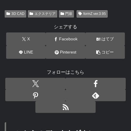
3D CAD
エクステリア
門扉
formZ ver.3.95
シェアする
X
Facebook
はてブ
LINE
Pinterest
コピー
フォローはこちら