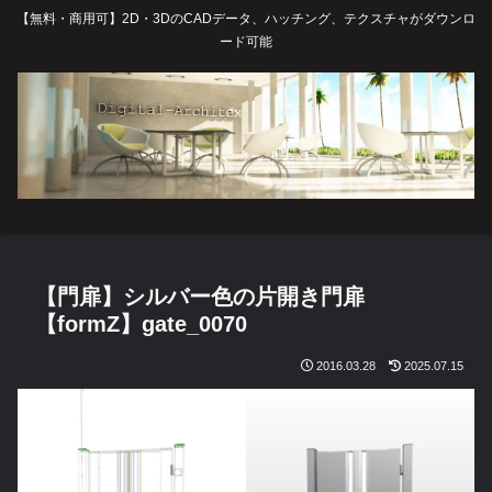
【無料・商用可】2D・3DのCADデータ、ハッチング、テクスチャがダウンロ
ード可能
【門扉】シルバー色の片開き門扉
【formZ】gate_0070
2016.03.28
2025.07.15