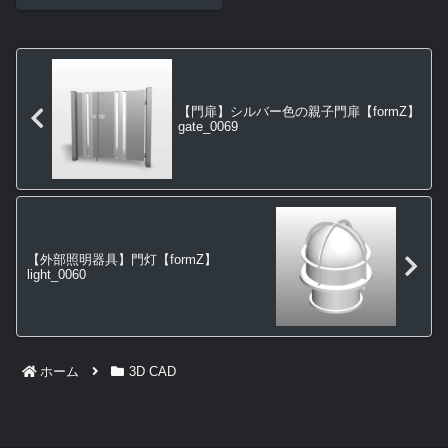
【門扉】シルバー色の親子門扉【formZ】
gate_0069
【外部照明器具】門灯【formZ】
light_0060
ホーム
3D CAD