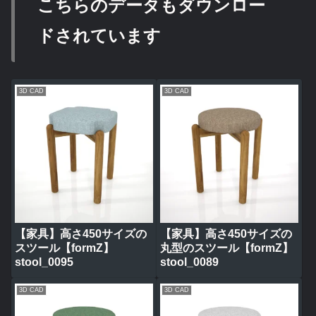
こちらのデータもダウンロー
ドされています
3D CAD
3D CAD
【家具】高さ450サイズの
【家具】高さ450サイズの
スツール【formZ】
丸型のスツール【formZ】
stool_0095
stool_0089
3D CAD
3D CAD