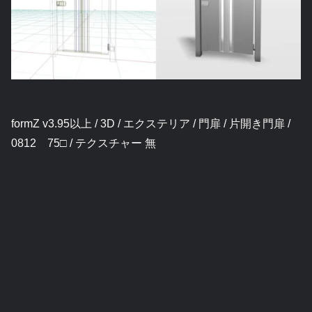
formZ v3.95以上 / 3D / エクステリア / 門扉 / 片開き門扉 /
0812 75□ / テクスチャー 無