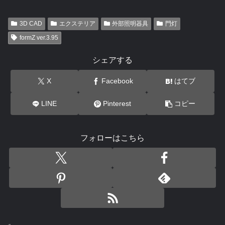
3D CAD
エクステリア
外部照明器具
門灯
formZ ver.3.95
シェアする
X
Facebook
はてブ
LINE
Pinterest
コピー
フォローはこちら