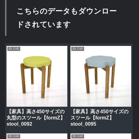
こちらのデータもダウンロー
ドされています
3D CAD
3D CAD
【家具】高さ450サイズの
【家具】高さ450サイズの
丸型のスツール【formZ】
スツール【formZ】
stool_0092
stool_0095
3D CAD
3D CAD