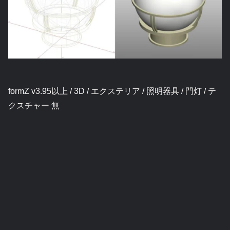
formZ v3.95以上 / 3D / エクステリア / 照明器具 / 門灯 / テ
クスチャー 無