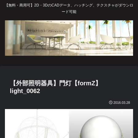
【無料・商用可】2D・3DのCADデータ、ハッチング、テクスチャがダウンロ
ード可能
【外部照明器具】門灯【formZ】
light_0062
2016.03.28