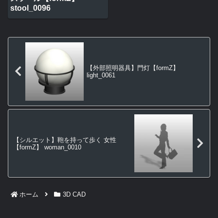
stool_0096
【外部照明器具】門灯【formZ】
light_0061
【シルエット】鞄を持って歩く 女性
【formZ】 woman_0010
ホーム
3D CAD