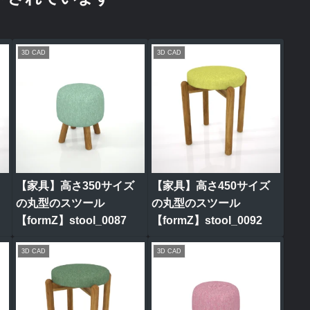
3D CAD
3D CAD
【家具】高さ350サイズ
【家具】高さ450サイズ
の丸型のスツール
の丸型のスツール
【formZ】stool_0087
【formZ】stool_0092
3D CAD
3D CAD