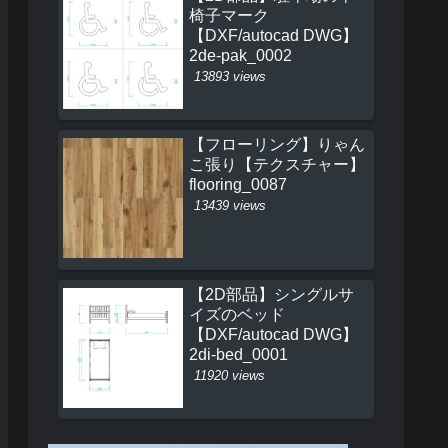
椅子マーク
【DXF/autocad DWG】
2de-pak_0002
13893 views
【フローリング】りゃん
こ張り【テクスチャー】
flooring_0087
13439 views
【2D部品】シングルサ
イズのベッド
【DXF/autocad DWG】
2di-bed_0001
11920 views