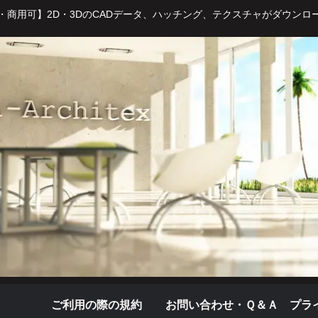
・商用可】2D・3DのCADデータ、ハッチング、テクスチャがダウンロ
ご利用の際の規約
お問い合わせ・Ｑ＆Ａ
プラ