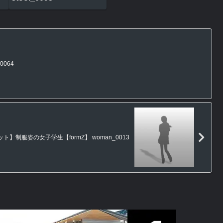
0064
ト】制服姿の女子学生【formZ】 woman_0013