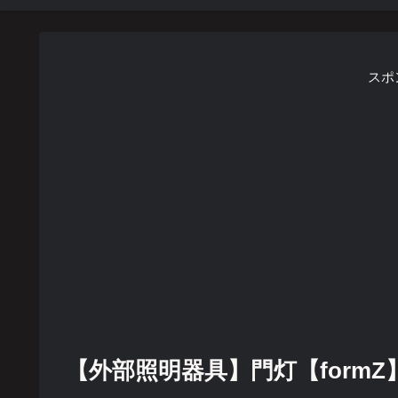
スポ
【外部照明器具】門灯【formZ】 li