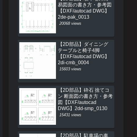
易図面の書き方・参考図
【DXF/autocad DWG】
2de-pak_0013
20068 views
【2D部品】ダイニング
テーブルと椅子4脚
【DXF/autocad DWG】
2di-cmb_0004
15603 views
【2D部品】砕石 捨てコ
ン 断面図の書き方・参考
図【DXF/autocad
DWG】2dd-smp_0130
15431 views
【2D部品】駐車場の車