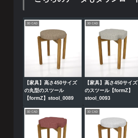
3D CAD
3D CAD
【家具】高さ450サイズ
【家具】高さ450サイズ
の丸型のスツール
のスツール【formZ】
【formZ】stool_0089
stool_0093
3D CAD
3D CAD