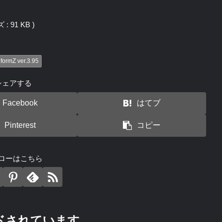
: 91 KB )
formZ ver.3.95
シェアする
Facebook
はてブ
Pinterest
コピー
ローはこちら
ドされています