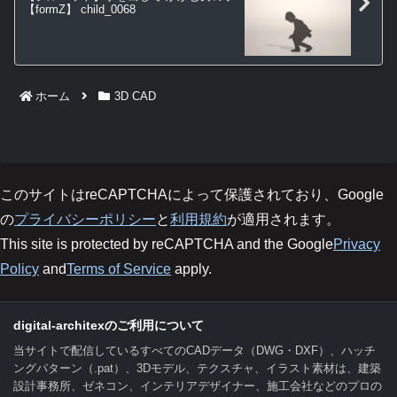
【formZ】 child_0068
ホーム
3D CAD
このサイトはreCAPTCHAによって保護されており、Google
の
プライバシーポリシー
と
利用規約
が適用されます。
This site is protected by reCAPTCHA and the Google
Privacy
Policy
and
Terms of Service
apply.
digital-architexのご利用について
当サイトで配信しているすべてのCADデータ（DWG・DXF）、ハッチ
ングパターン（.pat）、3Dモデル、テクスチャ、イラスト素材は、建築
設計事務所、ゼネコン、インテリアデザイナー、施工会社などのプロの