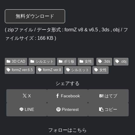
無料ダウンロード
( zipファイル / データ形式 : formZ v8 & v6.5 , 3ds , obj / フ
ァイルサイズ : 166 KB )
3D CAD
シルエット
ポリ板
女性
.3ds
.obj
formZ ver.6.5
formZ ver.8
シルエット
女性
シェアする
X
Facebook
はてブ
LINE
Pinterest
コピー
フォローはこちら