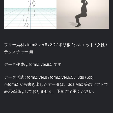
フリー素材 / formZ ver.8 / 3D / ポリ板 / シルエット / 女性 /
テクスチャー 無
データ作成は formZ ver.8.5 です
データ形式 : formZ ver.8 / formZ ver.6.5 / .3ds / .obj
※formZ から書き出したデータは、3ds Max 等のソフトで
表示確認はしておりません、予めご了承ください。