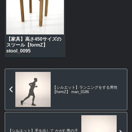
【家具】高さ450サイズの
スツール【formZ】
stool_0095
【シルエット】ランニングをする男性
【formZ】 man_0186
【シルエット】手を出して かがむ男の子