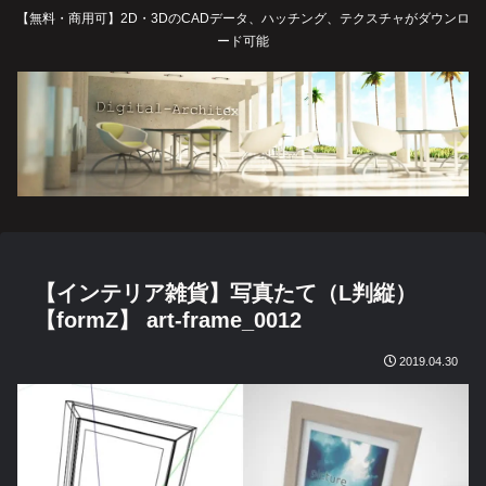
【無料・商用可】2D・3DのCADデータ、ハッチング、テクスチャがダウンロ
ード可能
【インテリア雑貨】写真たて（L判縦）
【formZ】 art-frame_0012
2019.04.30