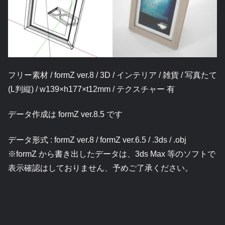
フリー素材 / formZ ver.8 / 3D / インテリア / 雑貨 / 写真たて
(L判縦) / w139×h177×t12mm / テクスチャー 有
データ作成は formZ ver.8.5 です
データ形式 : formZ ver.8 / formZ ver.6.5 / .3ds / .obj
※formZ から書き出したデータは、3ds Max 等のソフトで
表示確認はしておりません、予めご了承ください。