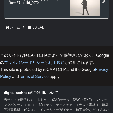
【formZ】 child_0070
ホーム
3D CAD
このサイトはreCAPTCHAによって保護されており、Google
の
プライバシーポリシー
と
利用規約
が適用されます。
This site is protected by reCAPTCHA and the Google
Privacy
Policy
and
Terms of Service
apply.
digital-architexのご利用について
当サイトで配信しているすべてのCADデータ（DWG・DXF）、ハッチ
ングパターン（.pat）、3Dモデル、テクスチャ、イラスト素材は、建築
設計事務所、ゼネコン、インテリアデザイナー、施工会社などのプロの