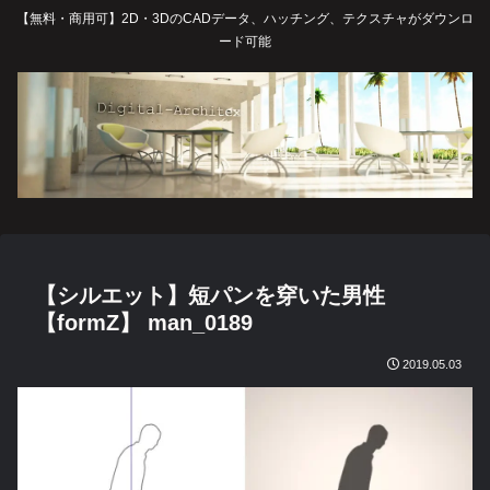
【無料・商用可】2D・3DのCADデータ、ハッチング、テクスチャがダウンロ
ード可能
【シルエット】短パンを穿いた男性
【formZ】 man_0189
2019.05.03