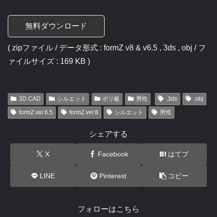
無料ダウンロード
( zipファイル / データ形式 : formZ v8 & v6.5 , 3ds , obj / フ
ァイルサイズ : 169 KB )
3D CAD
シルエット
ポリ板
男性
.3ds
.obj
formZ ver.6.5
formZ ver.8
シルエット
男性
シェアする
X
Facebook
はてブ
LINE
Pinterest
コピー
フォローはこちら