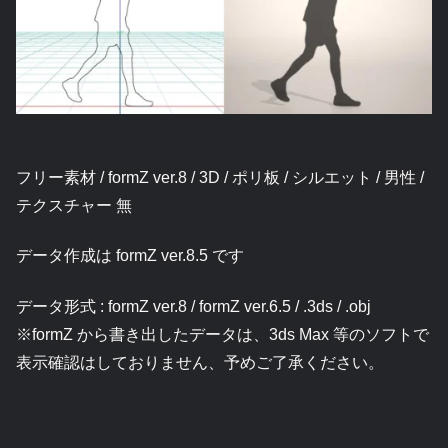
フリー素材 / formZ ver.8 / 3D / ポリ板 / シルエット / 男性 /
テクスチャー 無
データ作成は formZ ver.8.5 です
データ形式 : formZ ver.8 / formZ ver.6.5 / .3ds / .obj
※formZ から書き出したデータは、3ds Max 等のソフトで
表示確認はしておりません、予めご了承ください。