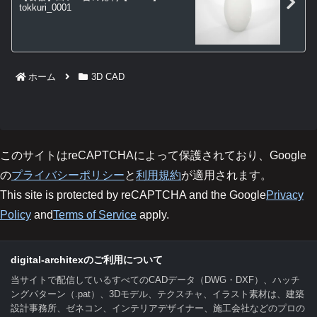
tokkuri_0001
ホーム
3D CAD
このサイトはreCAPTCHAによって保護されており、Google
の
プライバシーポリシー
と
利用規約
が適用されます。
This site is protected by reCAPTCHA and the Google
Privacy
Policy
and
Terms of Service
apply.
digital-architexのご利用について
当サイトで配信しているすべてのCADデータ（DWG・DXF）、ハッチ
ングパターン（.pat）、3Dモデル、テクスチャ、イラスト素材は、建築
設計事務所、ゼネコン、インテリアデザイナー、施工会社などのプロの