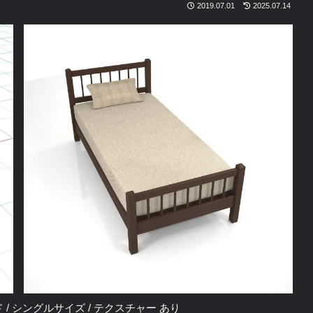
2019.07.01
2025.07.14
/ ベッド / シングルサイズ / テクスチャー あり