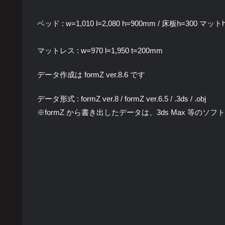
ベッド : w=1,010 l=2,080 h=900mm / 床板h=300 マット
マットレス : w=970 l=1,950 t=200mm
データ作成は formZ ver.8.6 です
データ形式 : formZ ver.8 / formZ ver.6.5 / .3ds / .obj
※formZ から書き出したデータは、3ds Max 等