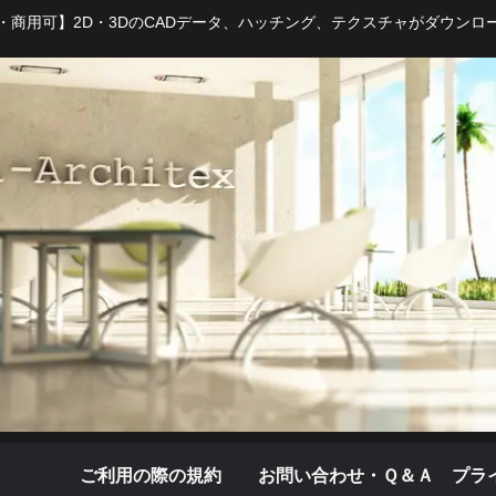
・商用可】2D・3DのCADデータ、ハッチング、テクスチャがダウンロ
ご利用の際の規約
お問い合わせ・Ｑ＆Ａ
プラ