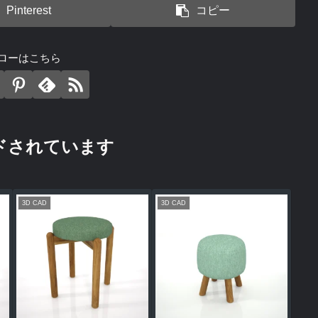
Pinterest
コピー
ローはこちら
ドされています
3D CAD
3D CAD