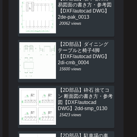
易図面の書き方・参考図
【DXF/autocad DWG】
2de-pak_0013
20062 views
【2D部品】ダイニング
テーブルと椅子4脚
【DXF/autocad DWG】
2di-cmb_0004
15600 views
【2D部品】砕石 捨てコ
ン 断面図の書き方・参考
図【DXF/autocad
DWG】2dd-smp_0130
15423 views
【2D部品】駐車場の車