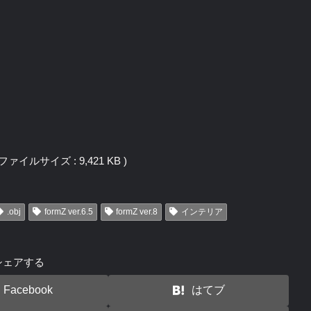
 / ファイルサイズ : 9,421 KB )
.obj
formZ ver.6.5
formZ ver.8
インテリア
シェアする
Facebook
はてブ