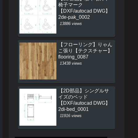
椅子マーク
【DXF/autocad DWG】
2de-pak_0002
13886 views
【フローリング】りゃん
こ張り【テクスチャー】
flooring_0087
13438 views
【2D部品】シングルサ
イズのベッド
【DXF/autocad DWG】
2di-bed_0001
11916 views