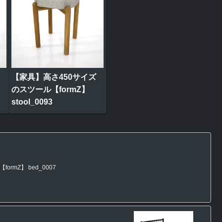
【家具】高さ450サイズ
のスツール【formZ】
stool_0093
mZ】 bed_0007