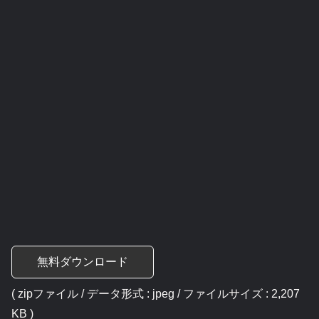
無料ダウンロード
( zipファイル / データ形式 : jpeg / ファイルサイズ : 2,207
KB )