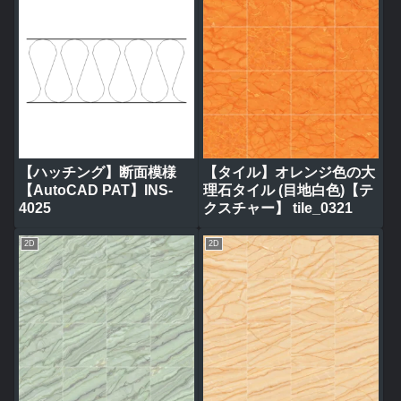
【ハッチング】断面模様
【タイル】オレンジ色の大
【AutoCAD PAT】INS-
理石タイル (目地白色)【テ
4025
クスチャー】 tile_0321
2D
2D