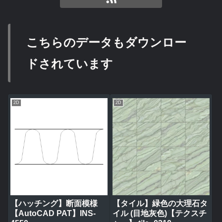
こちらのデータもダウンロー
ドされています
2D
2D
【ハッチング】断面模様
【タイル】緑色の大理石タ
【AutoCAD PAT】INS-
イル (目地灰色)【テクスチ