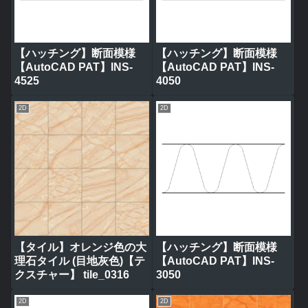
【ハッチング】断面模様
【ハッチング】断面模様
【AutoCAD PAT】INS-
【AutoCAD PAT】INS-
4525
4050
2D
2D
【タイル】オレンジ色の大
【ハッチング】断面模様
理石タイル (目地灰色)【テ
【AutoCAD PAT】INS-
クスチャー】 tile_0316
3050
2D
2D