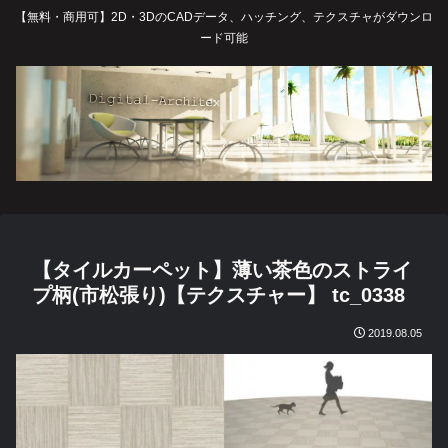
【無料・商用可】2D・3DのCADデータ、ハッチング、テクスチャがダウンロ
ード可能
【タイルカーペット】薄い茶色のストライ
プ柄(市松張り)【テクスチャー】 tc_0338
2019.08.05