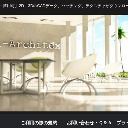
・商用可】2D・3DのCADデータ、ハッチング、テクスチャがダウンロ
ご利用の際の規約
お問い合わせ・Ｑ＆Ａ
プラ