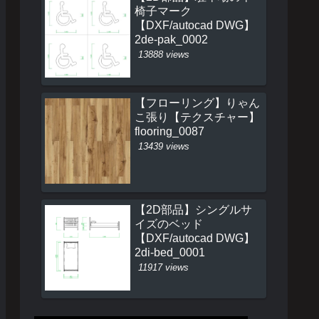
椅子マーク
【DXF/autocad DWG】
2de-pak_0002
13888 views
【フローリング】りゃん
こ張り【テクスチャー】
flooring_0087
13439 views
【2D部品】シングルサ
イズのベッド
【DXF/autocad DWG】
2di-bed_0001
11917 views