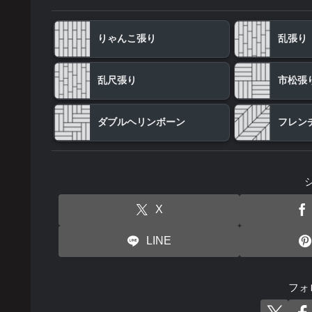
りゃんこ張り
乱張り
乱尺張り
市松張
ダブルヘリンボーン
フレン
X
LINE
フォ