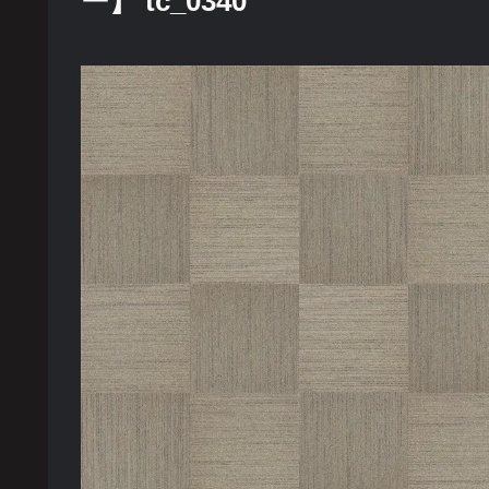
ー】 tc_0340