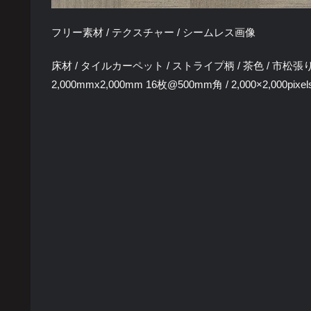
フリー素材 / テクスチャー / シームレス画像
床材 / タイルカーペット / ストライプ柄 / 茶色 / 市松張
2,000mmx2,000mm 16枚@500mm角 / 2,000×2,000pixel