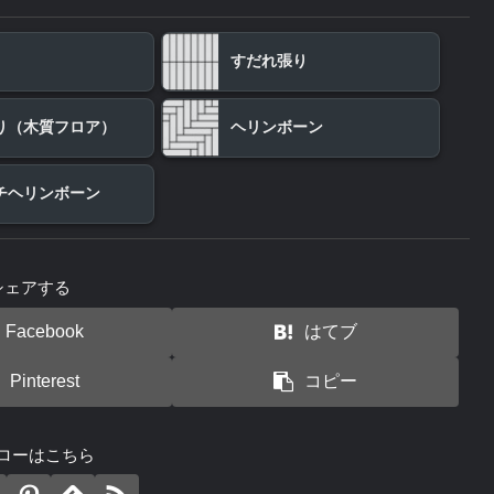
すだれ張り
り（木質フロア）
ヘリンボーン
チヘリンボーン
シェアする
Facebook
はてブ
Pinterest
コピー
ローはこちら