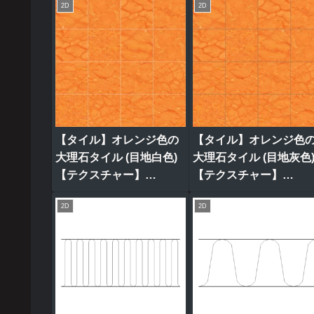
2D
2D
【タイル】オレンジ色の
【タイル】オレンジ色
大理石タイル (目地白色)
大理石タイル (目地灰色
【テクスチャー】
【テクスチャー】
tile_0321
tile_0319
2D
2D