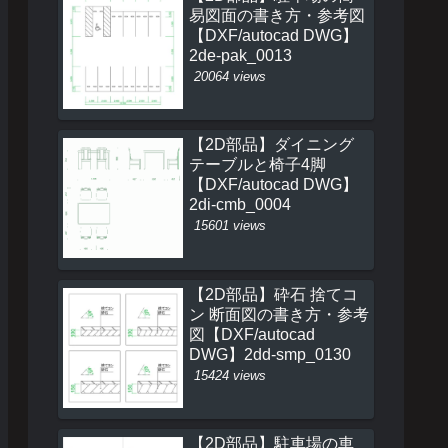
易図面の書き方・参考図
【DXF/autocad DWG】
2de-pak_0013
20064 views
【2D部品】ダイニング
テーブルと椅子4脚
【DXF/autocad DWG】
2di-cmb_0004
15601 views
【2D部品】砕石 捨てコ
ン 断面図の書き方・参考
図【DXF/autocad
DWG】2dd-smp_0130
15424 views
【2D部品】駐車場の車