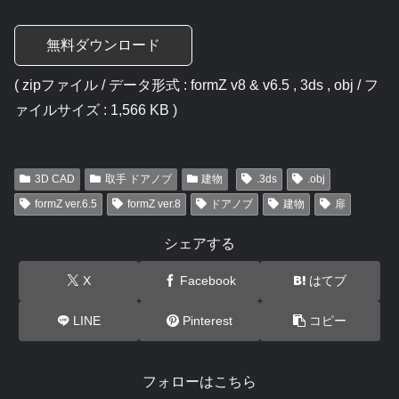
無料ダウンロード
( zipファイル / データ形式 : formZ v8 & v6.5 , 3ds , obj / フ
ァイルサイズ : 1,566 KB )
3D CAD
取手 ドアノブ
建物
.3ds
.obj
formZ ver.6.5
formZ ver.8
ドアノブ
建物
扉
シェアする
X
Facebook
はてブ
LINE
Pinterest
コピー
フォローはこちら