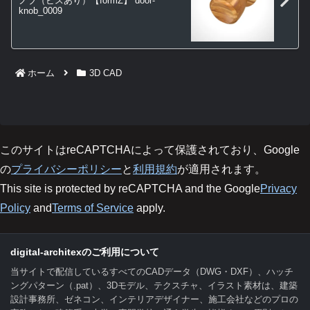
ノブ（ビスあり）【formZ】 door-
knob_0009
ホーム
3D CAD
このサイトはreCAPTCHAによって保護されており、Google
の
プライバシーポリシー
と
利用規約
が適用されます。
This site is protected by reCAPTCHA and the Google
Privacy
Policy
and
Terms of Service
apply.
digital-architexのご利用について
当サイトで配信しているすべてのCADデータ（DWG・DXF）、ハッチ
ングパターン（.pat）、3Dモデル、テクスチャ、イラスト素材は、建築
設計事務所、ゼネコン、インテリアデザイナー、施工会社などのプロの