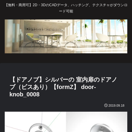
【無料・商用可】2D・3DのCADデータ、ハッチング、テクスチャがダウンロ
ード可能
【ドアノブ】シルバーの 室内扉のドアノ
ブ（ビスあり）【formZ】 door-
knob_0008
2019.09.18