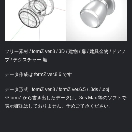
フリー素材 / formZ ver.8 / 3D / 建物 / 扉 / 建具金物 / ドアノ
ブ / テクスチャー 無
データ作成は formZ ver.8.6 です
データ形式 : formZ ver.8 / formZ ver.6.5 / .3ds / .obj
※formZ から書き出したデータは、3ds Max 等のソフトで
表示確認はしておりません、予めご了承ください。