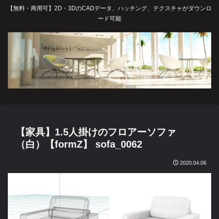
【無料・商用可】2D・3DのCADデータ、ハッチング、テクスチャがダウンロ
ード可能
【家具】1.5人掛けのフロアーソファ
（白）【formZ】 sofa_0062
2020.04.06