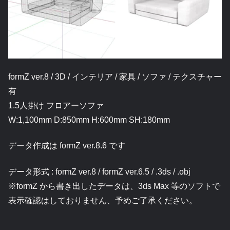
formZ ver.8 / 3D / インテリア / 家具 / ソファ / テクスチャー
有
1.5人掛け フロアーソファ
W:1,100mm D:850mm H:600mm SH:180mm
データ作成は formZ ver.8.6 です
データ形式 : formZ ver.8 / formZ ver.6.5 / .3ds / .obj
※formZ から書き出したデータは、3ds Max 等のソフトで
表示確認はしておりません、予めご了承ください。