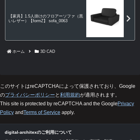
【家具】1.5人掛けのフロアーソファ（黒
いレザー）【formZ】 sofa_0063
ホーム
3D CAD
このサイトはreCAPTCHAによって保護されており、Google
の
プライバシーポリシー
と
利用規約
が適用されます。
This site is protected by reCAPTCHA and the Google
Privacy
Policy
and
Terms of Service
apply.
digital-architexのご利用について