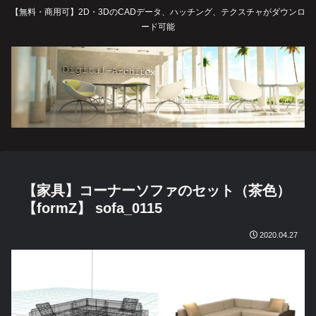
【無料・商用可】2D・3DのCADデータ、ハッチング、テクスチャがダウンロ
ード可能
【家具】コーナーソファのセット（茶色）
【formZ】 sofa_0115
2020.04.27