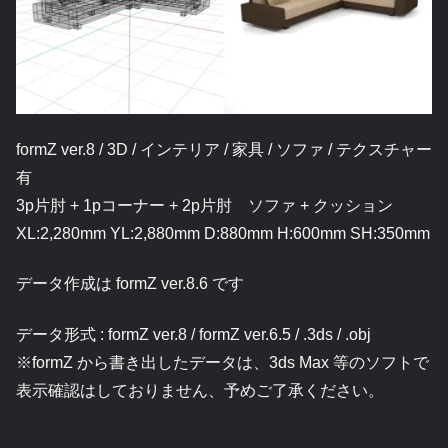
formZ ver.8 / 3D / インテリア / 家具 / ソファ / テクスチャー
有
3p片肘 + 1pコーナー + 2p片肘 ソファ + クッション
XL:2,280mm YL:2,880mm D:880mm H:600mm SH:350mm
データ作成は formZ ver.8.6 です
データ形式 : formZ ver.8 / formZ ver.6.5 / .3ds / .obj
※formZ から書き出したデータは、3ds Max 等のソフトで
表示確認はしておりません、予めご了承ください。