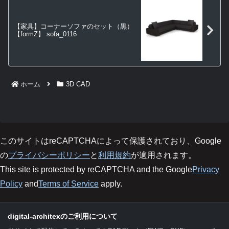
【家具】コーナーソファのセット（黒）
【formZ】 sofa_0116
ホーム
3D CAD
このサイトはreCAPTCHAによって保護されており、Google
の
プライバシーポリシー
と
利用規約
が適用されます。
This site is protected by reCAPTCHA and the Google
Privacy
Policy
and
Terms of Service
apply.
digital-architexのご利用について