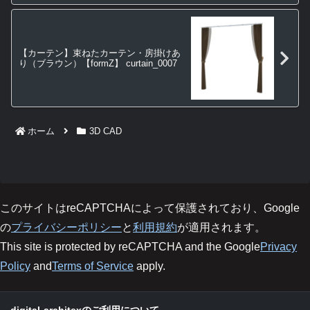
【カーテン】束ねたカーテン・房掛けあ
り（ブラウン）【formZ】 curtain_0007
ホーム
3D CAD
このサイトはreCAPTCHAによって保護されており、Google
の
プライバシーポリシー
と
利用規約
が適用されます。
This site is protected by reCAPTCHA and the Google
Privacy
Policy
and
Terms of Service
apply.