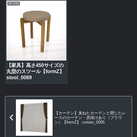
3D CAD
【家具】高さ450サイズの
丸型のスツール【formZ】
stool_0089
【カーテン】束ねたカーテンと閉じたレ
ースのカーテン・房掛けあり（ブラウ
ン）【formZ】 curtain_0005