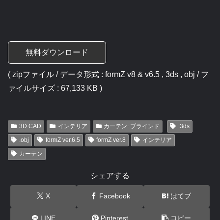
無料ダウンロード
( zipファイル / データ形式 : formZ v8 & v6.5 , 3ds , obj / フ
ァイルサイズ : 67,133 KB )
3D CAD
インテリア
カーテン･ブラインド
.3ds
.obj
formZ ver.6.5
formZ ver.8
インテリア
カーテン
シェアする
X
Facebook
はてブ
LINE
Pinterest
コピー