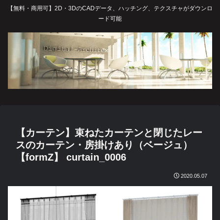
【無料・商用可】2D・3DのCADデータ、ハッチング、テクスチャがダウンロ
ード可能
【カーテン】束ねたカーテンと閉じたレー
スのカーテン・房掛けあり（ベージュ）
【formZ】 curtain_0006
2020.05.07