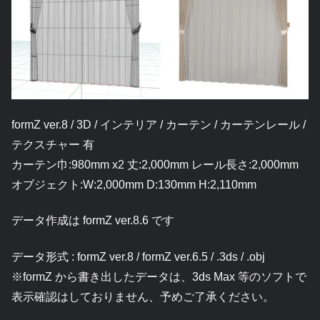
formZ ver.8 / 3D / インテリア / カーテン / カーテンレール /
テクスチャー 有
カーテン巾:980mm x2 丈:2,000mm レール長さ:2,000mm
オブジェクト:W:2,000mm D:130mm H:2,110mm
データ作成は formZ ver.8.6 です
データ形式 : formZ ver.8 / formZ ver.6.5 / .3ds / .obj
※formZ から書き出したデータは、3ds Max 等のソフトで
表示確認はしておりません、予めご了承ください。