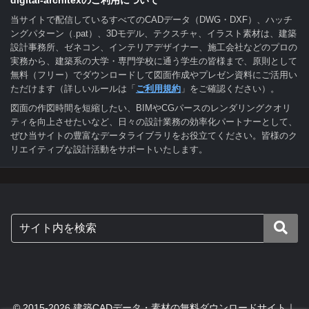
digital-architexのご利用について
当サイトで配信しているすべてのCADデータ（DWG・DXF）、ハッチ
ングパターン（.pat）、3Dモデル、テクスチャ、イラスト素材は、建築
設計事務所、ゼネコン、インテリアデザイナー、施工会社などのプロの
実務から、建築系の大学・専門学校に通う学生の皆様まで、原則として
無料（フリー）でダウンロードして図面作成やプレゼン資料にご活用い
ただけます（詳しいルールは「
ご利用規約
」をご確認ください）。
図面の作図時間を短縮したい、BIMやCGパースのレンダリングクオリ
ティを向上させたいなど、日々の設計業務の効率化パートナーとして、
ぜひ当サイトの豊富なデータライブラリをお役立てください。皆様のク
リエイティブな設計活動をサポートいたします。
© 2015-2026 建築CADデータ・素材の無料ダウンロードサイト｜