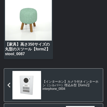
【家具】高さ350サイズの
丸型のスツール【formZ】
stool_0087
【インターホン】カメラ付きインターホ
ン（シルバー）埋込み型【formZ】
interphone_0004