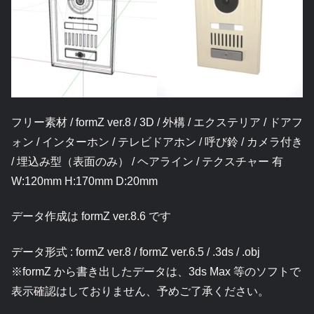
フリー素材 / formZ ver.8 / 3D / 外構 / エクステリア / ドアフ
ォン / インターホン / テレビドアホン / 呼び鈴 / カメラ付き
/ 埋込み型（表面のみ） / ヘアライン / テクスチャー 有
W:120mm H:170mm D:20mm
データ作成は formZ ver.8.6 です
データ形式 : formZ ver.8 / formZ ver.6.5 / .3ds / .obj
※formZ から書き出したデータは、3ds Max 等のソフトで
表示確認はしておりません、予めご了承ください。