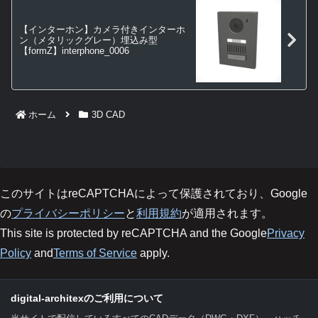
【インターホン】カメラ付きインターホ
ン（メタリックグレー）埋込み型
【formZ】interphone_0006
ホーム
3D CAD
このサイトはreCAPTCHAによって保護されており、Google
の
プライバシーポリシー
と
利用規約
が適用されます。
This site is protected by reCAPTCHA and the Google
Privacy
Policy
and
Terms of Service
apply.
digital-architexのご利用について