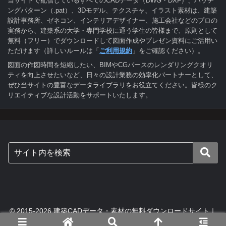
当サイトで配信しているすべてのCADデータ（DWG・DXF）、ハッチ
ングパターン（.pat）、3Dモデル、テクスチャ、イラスト素材は、建築
設計事務所、ゼネコン、インテリアデザイナー、施工会社などのプロの
実務から、建築系の大学・専門学校に通う学生の皆様まで、原則として
無料（フリー）でダウンロードして図面作成やプレゼン資料にご活用い
ただけます（詳しいルールは「
ご利用規約
」をご確認ください）。
図面の作図時間を短縮したい、BIMやCGパースのレンダリングクオリ
ティを向上させたいなど、日々の設計業務の効率化パートナーとして、
ぜひ当サイトの豊富なデータライブラリをお役立てください。皆様のク
リエイティブな設計活動をサポートいたします。
© 2015-2026 建築CADデータ・素材の無料ダウンロードサイト｜
digital-architex.