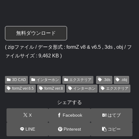
無料ダウンロード
( zipファイル / データ形式 : formZ v8 & v6.5 , 3ds , obj / フ
ァイルサイズ : 9,462 KB )
3D CAD
インターホン
エクステリア
.3ds
.obj
formZ ver.6.5
formZ ver.8
インターホン
エクステリア
シェアする
X
Facebook
はてブ
LINE
Pinterest
コピー