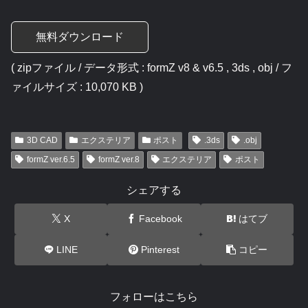
無料ダウンロード
( zipファイル / データ形式 : formZ v8 & v6.5 , 3ds , obj / フ
ァイルサイズ : 10,070 KB )
3D CAD
エクステリア
ポスト
.3ds
.obj
formZ ver.6.5
formZ ver.8
エクステリア
ポスト
シェアする
X
Facebook
はてブ
LINE
Pinterest
コピー
フォローはこちら