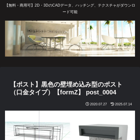
【無料・商用可】2D・3DのCADデータ、ハッチング、テクスチャがダウンロ
ード可能
【ポスト】黒色の壁埋め込み型のポスト
（口金タイプ）【formZ】 post_0004
2020.07.27
2025.07.14