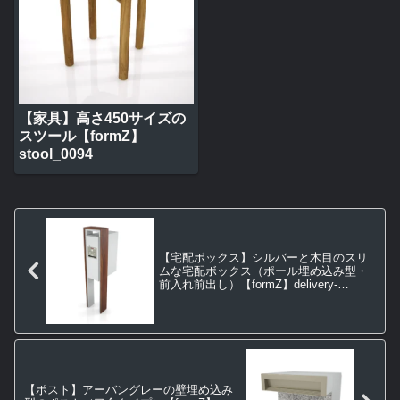
【家具】高さ450サイズの
スツール【formZ】
stool_0094
【宅配ボックス】シルバーと木目のスリ
ムな宅配ボックス（ポール埋め込み型・
前入れ前出し）【formZ】delivery-
box_0006
【ポスト】アーバングレーの壁埋め込み