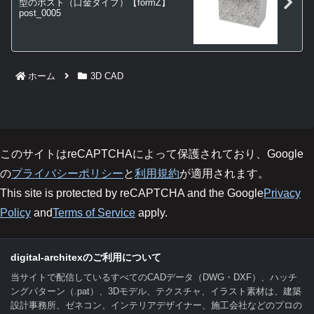
型のポスト（口金タイプ）【formZ】
post_0005
ホーム
3D CAD
このサイトはreCAPTCHAによって保護されており、Google
の
プライバシーポリシー
と
利用規約
が適用されます。
This site is protected by reCAPTCHA and the Google
Privacy
Policy
and
Terms of Service
apply.
digital-architexのご利用について
当サイトで配信しているすべてのCADデータ（DWG・DXF）、ハッチ
ングパターン（.pat）、3Dモデル、テクスチャ、イラスト素材は、建築
設計事務所、ゼネコン、インテリアデザイナー、施工会社などのプロの