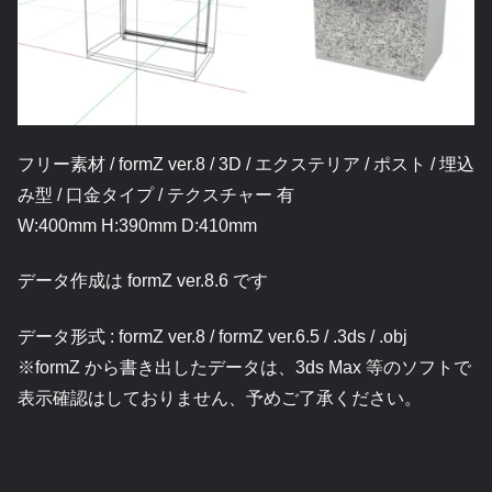
フリー素材 / formZ ver.8 / 3D / エクステリア / ポスト / 埋込
み型 / 口金タイプ / テクスチャー 有
W:400mm H:390mm D:410mm
データ作成は formZ ver.8.6 です
データ形式 : formZ ver.8 / formZ ver.6.5 / .3ds / .obj
※formZ から書き出したデータは、3ds Max 等のソフトで
表示確認はしておりません、予めご了承ください。