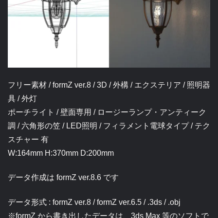
フリー素材 / formZ ver.8 / 3D / 外構 / エクステリア / 照明器
具 / 外灯
ポーチライト / 壁面専用 / ロージーランプ・アンティーク
調 / 六角形の笠 / LED照明 / フィラメント電球タイプ / テク
スチャー 有
W:164mm H:370mm D:200mm
データ作成は formZ ver.8.6 です
データ形式 : formZ ver.8 / formZ ver.6.5 / .3ds / .obj
※formZ から書き出したデータは、3ds Max 等のソフトで