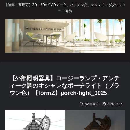
【無料・商用可】2D・3DのCADデータ、ハッチング、テクスチャがダウンロ
ード可能
【外部照明器具】ロージーランプ・アンテ
ィーク調のオシャレなポーチライト（ブラ
ウン色）【formZ】porch-light_0025
2020.09.02
2025.07.14