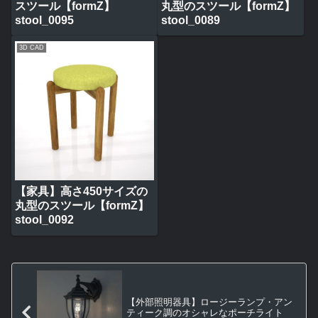
スツール【formZ】
丸型のスツール【formZ】
stool_0095
stool_0089
3D CAD
【家具】高さ450サイズの
丸型のスツール【formZ】
stool_0092
【外部照明器具】ロージーランプ・アン
ティーク調のオシャレなポーチライト