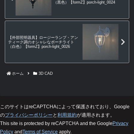
（黒色）【formZ】porch-light_0024
【外部照明器具】ロージーランプ・アン
ティーク調のオシャレなポーチライト
（白色）【formZ】porch-light_0026
ホーム
3D CAD
このサイトはreCAPTCHAによって保護されており、Google
の
プライバシーポリシー
と
利用規約
が適用されます。
This site is protected by reCAPTCHA and the Google
Privacy
Policy
and
Terms of Service
apply.