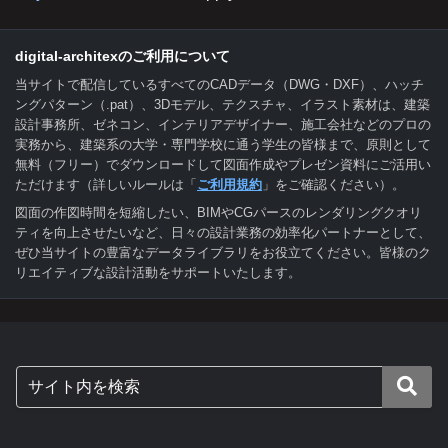
digital-architexのご利用について
当サイトで配信しているすべてのCADデータ（DWG・DXF）、ハッチ
ングパターン（.pat）、3Dモデル、テクスチャ、イラスト素材は、建築
設計事務所、ゼネコン、インテリアデザイナー、施工会社などのプロの
実務から、建築系の大学・専門学校に通う学生の皆様まで、原則として
無料（フリー）でダウンロードして図面作成やプレゼン資料にご活用い
ただけます（詳しいルールは「
ご利用規約
」をご確認ください）。
図面の作図時間を短縮したい、BIMやCGパースのレンダリングクオリ
ティを向上させたいなど、日々の設計業務の効率化パートナーとして、
ぜひ当サイトの豊富なデータライブラリをお役立てください。皆様のク
リエイティブな設計活動をサポートいたします。