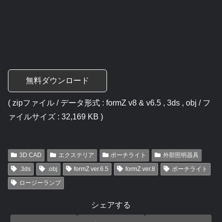
無料ダウンロード
( zipファイル / データ形式 : formZ v8 & v6.5 , 3ds , obj / フ
ァイルサイズ : 32,169 KB )
3D CAD
エクステリア
ポーチライト
外部照明器具
.3ds
.obj
formZ ver.6.5
formZ ver.8
ポーチライト
ロージーランプ
シェアする