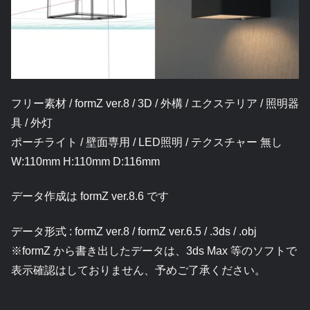
フリー素材 / formZ ver.8 / 3D / 外構 / エクステリア / 照明器
具 / 外灯
ポーチライト / 壁面専用 / LED照明 / テクスチャー 無し
W:110mm H:110mm D:116mm
データ作成は formZ ver.8.6 です
データ形式 : formZ ver.8 / formZ ver.6.5 / .3ds / .obj
※formZ から書き出したデータは、3ds Max 等のソフトで
表示確認はしておりません、予めご了承ください。