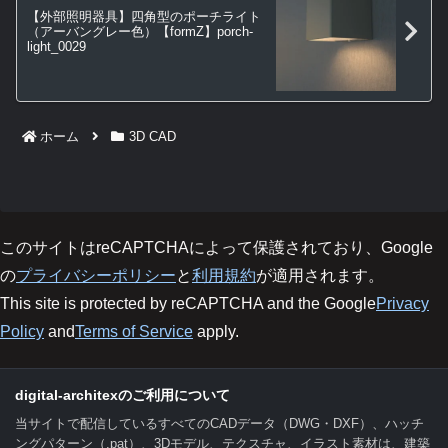
【外部照明器具】四角型のポーチライト
（アーバングレー色）【formZ】porch-
light_0029
ホーム
3D CAD
このサイトはreCAPTCHAによって保護されており、Google
の
プライバシーポリシー
と
利用規約
が適用されます。
This site is protected by reCAPTCHA and the Google
Privacy
Policy
and
Terms of Service
apply.
digital-architexのご利用について
当サイトで配信しているすべてのCADデータ（DWG・DXF）、ハッチ
ングパターン（.pat）、3Dモデル、テクスチャ、イラスト素材は、建築