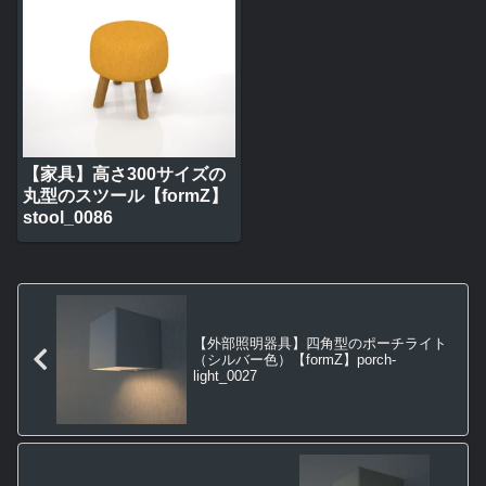
【家具】高さ300サイズの
丸型のスツール【formZ】
stool_0086
【外部照明器具】四角型のポーチライト
（シルバー色）【formZ】porch-
light_0027