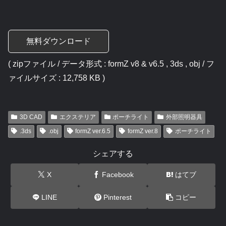
無料ダウンロード
( zipファイル / データ形式 : formZ v8 & v6.5 , 3ds , obj / フ
ァイルサイズ : 12,758 KB )
3D CAD
エクステリア
ポーチライト
外部照明器具
.3ds
.obj
formZ ver.6.5
formZ ver.8
ポーチライト
シェアする
X
Facebook
はてブ
LINE
Pinterest
コピー