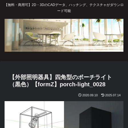
【無料・商用可】2D・3DのCADデータ、ハッチング、テクスチャがダウンロ
ード可能
【外部照明器具】四角型のポーチライト
（黒色）【formZ】porch-light_0028
2020.09.10
2025.07.14