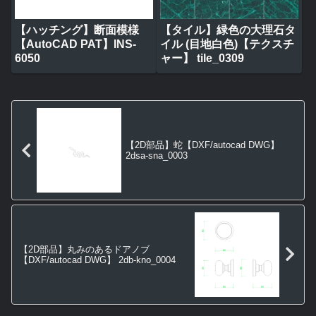
【ハッチング】断面模様
【タイル】緑色の大理石タ
【AutoCAD PAT】INS-
イル (目地白色)【テクスチ
6050
ャー】 tile_0309
【2D部品】蛇【DXF/autocad DWG】
2dsa-sna_0003
【2D部品】丸みのあるドアノブ
【DXF/autocad DWG】 2db-kno_0004