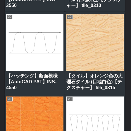
3550
ャー】 tile_0310
2D
2D
【ハッチング】断面模様
【タイル】オレンジ色の大
【AutoCAD PAT】INS-
理石タイル (目地白色)【テ
4550
クスチャー】 tile_0315
2D
2D