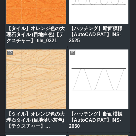
【タイル】オレンジ色の大
【ハッチング】断面模様
理石タイル (目地白色)【テ
【AutoCAD PAT】INS-
クスチャー】 tile_0321
3525
2D
2D
【タイル】オレンジ色の大
【ハッチング】断面模様
理石タイル (目地薄い灰色)
【AutoCAD PAT】INS-
【テクスチャー】
2050
tile_0314