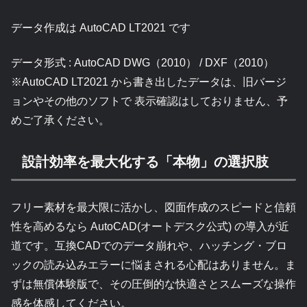
データ作成は AutoCAD LT2021 です
データ形式 : AutoCAD DWG（2010） / DXF（2010）
※AutoCAD LT2021 から書き出したデータは、旧バージ
ョンやその他のソフトで 表示確認はしておりません、予
めご了承ください。
設計効率を最大化する「本物」の選択肢
フリー素材を最大限に活かし、図面作成のスピードと信頼
性を高めるなら AutoCAD(オートデスク公式) の導入が近
道です。互換CADでのデータ崩れや、ハッチング・ブロ
ックの読み込みエラーに悩まされる心配はありません。ま
ずは無償体験版で、その圧倒的な快適さとスムーズな操作
感を体感してください。