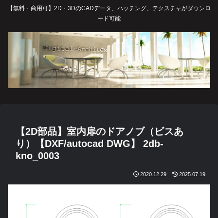
【無料・商用可】2D・3DのCADデータ、ハッチング、テクスチャがダウンロ
ード可能
【2D部品】室内扉のドアノブ（ビスあ
り）【DXF/autocad DWG】 2db-
kno_0003
2020.12.29
2025.07.19