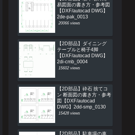
易図面の書き方・参考図
【DXF/autocad DWG】
2de-pak_0013
20066 views
【2D部品】ダイニング
テーブルと椅子4脚
【DXF/autocad DWG】
2di-cmb_0004
15602 views
【2D部品】砕石 捨てコ
ン 断面図の書き方・参考
図【DXF/autocad
DWG】2dd-smp_0130
15428 views
【2D部品】駐車場の車