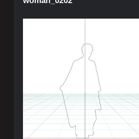
woman_0202