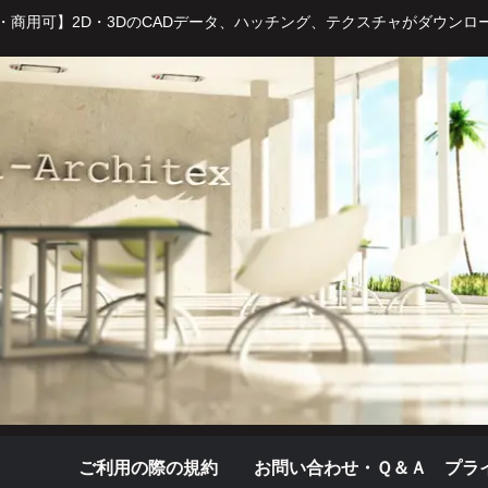
・商用可】2D・3DのCADデータ、ハッチング、テクスチャがダウンロ
ご利用の際の規約
お問い合わせ・Ｑ＆Ａ
プラ