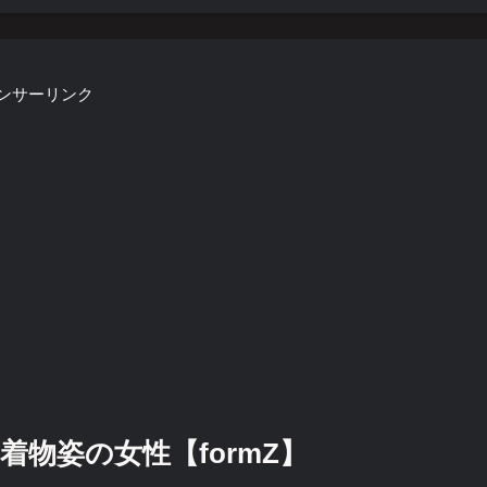
ンサーリンク
物姿の女性【formZ】