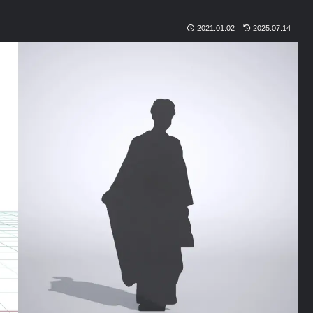
2021.01.02
2025.07.14