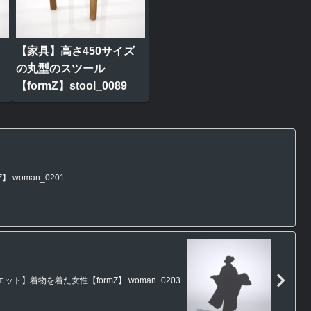
【家具】高さ450サイズ
の丸型のスツール
【formZ】stool_0089
woman_0201
ット】着物を着た女性【formZ】 woman_0203