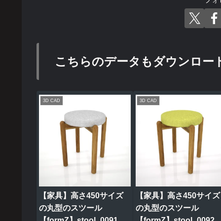
こちらのデータもダウンロー
3D CAD
3D CAD
【家具】高さ450サイズ
【家具】高さ450サイズ
の丸型のスツール
の丸型のスツール
【formZ】stool_0091
【formZ】stool_0092