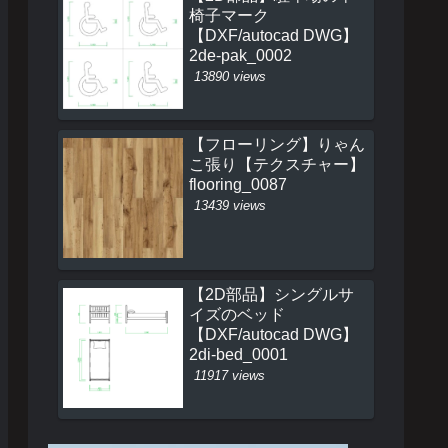
椅子マーク
【DXF/autocad DWG】
2de-pak_0002
13890 views
【フローリング】りゃん
こ張り【テクスチャー】
flooring_0087
13439 views
【2D部品】シングルサ
イズのベッド
【DXF/autocad DWG】
2di-bed_0001
11917 views