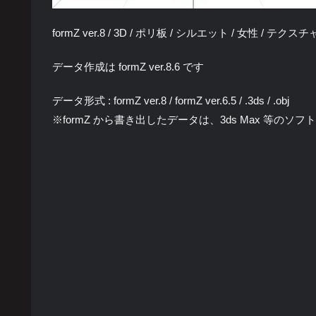
formZ ver.8 / 3D / ポリ板 / シルエット / 女性 / テクス
データ作成は formZ ver.8.6 です
データ形式 : formZ ver.8 / formZ ver.6.5 / .3ds / .obj
※formZ から書き出したデータは、3ds Max 等