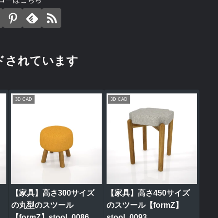
ドされています
3D CAD
3D CAD
【家具】高さ300サイズ
【家具】高さ450サイズ
の丸型のスツール
のスツール【formZ】
【formZ】stool_0086
stool_0093