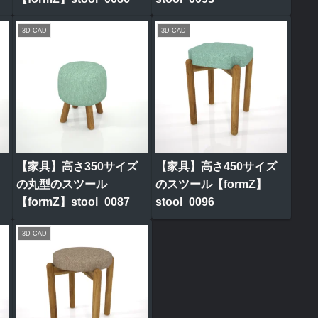
3D CAD
3D CAD
【家具】高さ350サイズ
【家具】高さ450サイズ
の丸型のスツール
のスツール【formZ】
【formZ】stool_0087
stool_0096
3D CAD