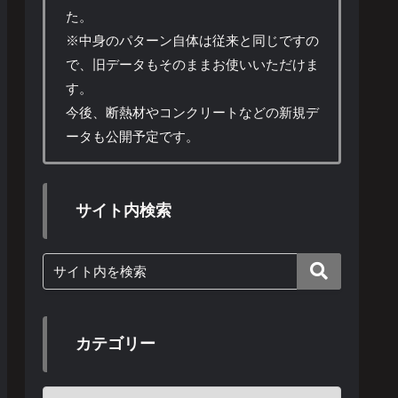
た。
※中身のパターン自体は従来と同じですの
で、旧データもそのままお使いいただけま
す。
今後、断熱材やコンクリートなどの新規デ
ータも公開予定です。
サイト内検索
カテゴリー