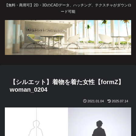
【無料・商用可】2D・3DのCADデータ、ハッチング、テクスチャがダウンロ
ード可能
【シルエット】着物を着た女性【formZ】
woman_0204
2021.01.04
2025.07.14