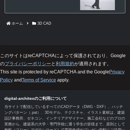
ホーム
3D CAD
このサイトはreCAPTCHAによって保護されており、Google
の
プライバシーポリシー
と
利用規約
が適用されます。
This site is protected by reCAPTCHA and the Google
Privacy
Policy
and
Terms of Service
apply.
digital-architexのご利用について
当サイトで配信しているすべてのCADデータ（DWG・DXF）、ハッチ
ングパターン（.pat）、3Dモデル、テクスチャ、イラスト素材は、建築
設計事務所、ゼネコン、インテリアデザイナー、施工会社などのプロの
実務から、建築系の大学・専門学校に通う学生の皆様まで、原則として
無料（フリー）でダウンロードして図面作成やプレゼン資料にご活用い