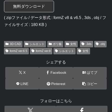
無料ダウンロード
( zipファイル / データ形式 : formZ v8 & v6.5 , 3ds , obj / フ
ァイルサイズ : 180 KB )
3D CAD
シルエット
ポリ板
女性
.3ds
.obj
formZ ver.6.5
formZ ver.8
シルエット
女性
シェアする
X
Facebook
はてブ
LINE
Pinterest
コピー
フォローはこちら