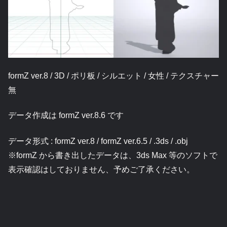
formZ ver.8 / 3D / ポリ板 / シルエット / 女性 / テクスチャー
無
データ作成は formZ ver.8.6 です
データ形式 : formZ ver.8 / formZ ver.6.5 / .3ds / .obj
※formZ から書き出したデータは、3ds Max 等のソフトで
表示確認はしておりません、予めご了承ください。