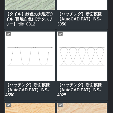
【タイル】緑色の大理石タ
【ハッチング】断面模様
イル (目地白色)【テクスチ
【AutoCAD PAT】INS-
ャー】 tile_0312
3050
2D
2D
【ハッチング】断面模様
【ハッチング】断面模様
【AutoCAD PAT】INS-
【AutoCAD PAT】INS-
4550
4025
2D
2D