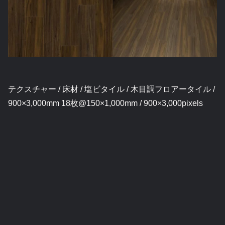
テクスチャー / 床材 / 塩ビタイル / 木目調フロアータイル /
900×3,000mm 18枚@150×1,000mm / 900×3,000pixels