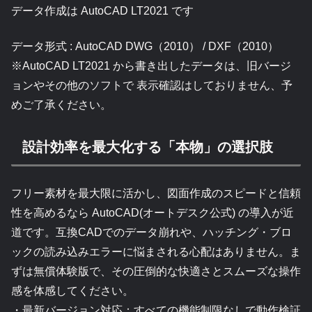
データ作成は AutoCAD LT2021 です
データ形式 : AutoCAD DWG（2010） / DXF（2010）
※AutoCAD LT2021 から書き出したデータは、旧バージ
ョンやその他のソフトで 表示確認はしておりません、予
めご了承ください。
設計効率を最大化する「本物」の選択肢
フリー素材を最大限に活かし、図面作成のスピードと信頼
性を高めるなら AutoCAD(オートデスク公式) の導入が近
道です。互換CADでのデータ崩れや、ハッチング・ブロ
ックの読み込みエラーに悩まされる心配はありません。ま
ずは無償体験版で、その圧倒的な快適さとスムーズな操作
感を体感してください。
・最新バージョン対応：すべての機能制限なしで動作検証