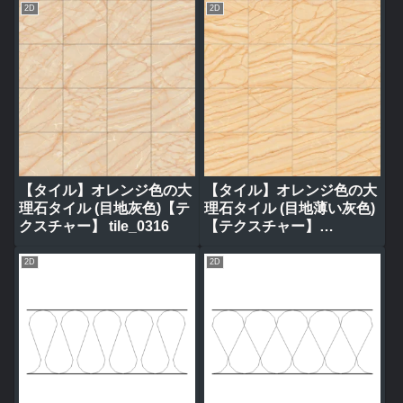
2D
2D
【タイル】オレンジ色の大
【タイル】オレンジ色の大
理石タイル (目地灰色)【テ
理石タイル (目地薄い灰色)
クスチャー】 tile_0316
【テクスチャー】
tile_0314
2D
2D