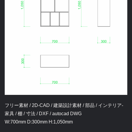
フリー素材 / 2D-CAD / 建築設計素材 / 部品 / インテリア-
家具 / 棚 / 寸法 / DXF / autocad DWG
W:700mm D:300mm H:1,050mm