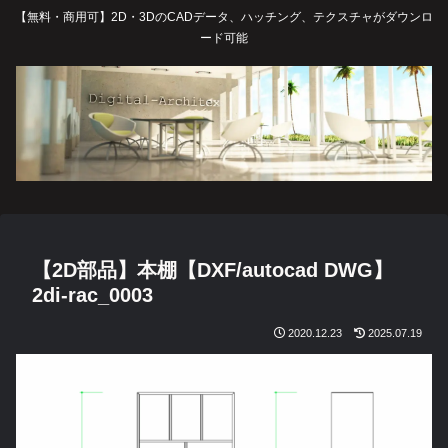
【無料・商用可】2D・3DのCADデータ、ハッチング、テクスチャがダウンロ
ード可能
【2D部品】本棚【DXF/autocad DWG】
2di-rac_0003
2020.12.23
2025.07.19