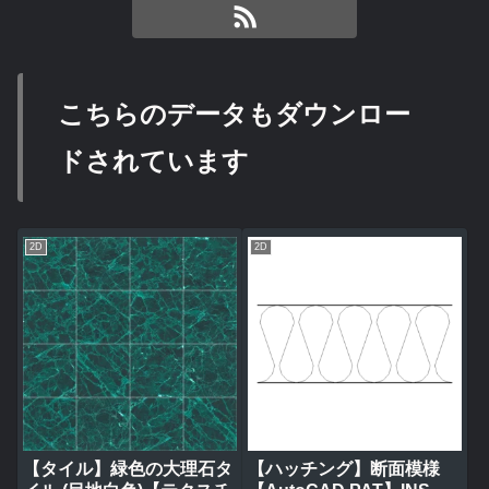
こちらのデータもダウンロー
ドされています
2D
2D
【タイル】緑色の大理石タ
【ハッチング】断面模様