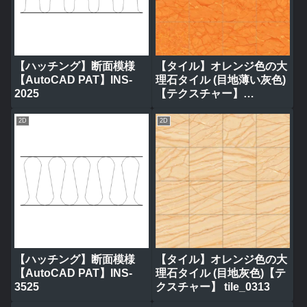
【ハッチング】断面模様
【タイル】オレンジ色の大
【AutoCAD PAT】INS-
理石タイル (目地薄い灰色)
2025
【テクスチャー】
tile_0320
2D
2D
【ハッチング】断面模様
【タイル】オレンジ色の大
【AutoCAD PAT】INS-
理石タイル (目地灰色)【テ
3525
クスチャー】 tile_0313