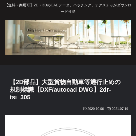
【無料・商用可】2D・3DのCADデータ、ハッチング、テクスチャがダウンロ
ード可能
【2D部品】大型貨物自動車等通行止めの
規制標識【DXF/autocad DWG】2dr-
tsi_305
2020.10.06
2021.07.19