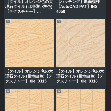
【タイル】オレンジ色の大
【ハッチング】断面模様
理石タイル (目地薄い灰色)
【AutoCAD PAT】INS-
【テクスチャー】
4050
tile_0317
2D
2D
【タイル】オレンジ色の大
【タイル】オレンジ色の大
理石タイル (目地白色)【テ
理石タイル (目地白色)【テ
クスチャー】 tile_0315
クスチャー】 tile_0318
2D
2D