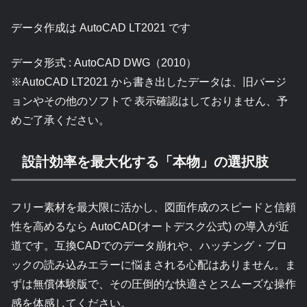
データ作成は AutoCAD LT2021 です
データ形式 : AutoCAD DWG（2010）
※AutoCAD LT2021 から書き出したデータは、旧バージ
ョンやその他のソフトで 表示確認はしておりません、予
めご了承ください。
設計効率を最大化する「本物」の選択肢
フリー素材を最大限に活かし、図面作成のスピードと信頼
性を高めるなら AutoCAD(オートデスク公式) の導入が近
道です。互換CADでのデータ崩れや、ハッチング・ブロ
ックの読み込みエラーに悩まされる心配はありません。ま
ずは無償体験版で、その圧倒的な快適さとスムーズな操作
感を体感してください。