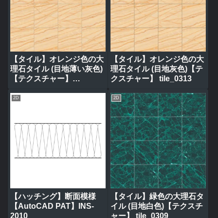
【タイル】オレンジ色の大
【タイル】オレンジ色の大
理石タイル (目地薄い灰色)
理石タイル (目地灰色)【テ
【テクスチャー】
クスチャー】 tile_0313
tile_0314
2D
2D
【ハッチング】断面模様
【タイル】緑色の大理石タ
【AutoCAD PAT】INS-
イル (目地白色)【テクスチ
2010
ャー】 tile_0309