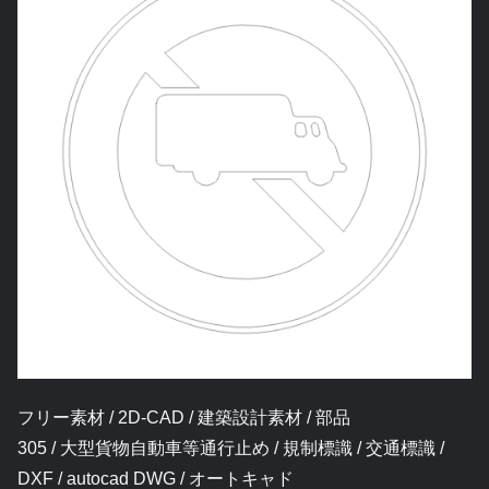
フリー素材 / 2D-CAD / 建築設計素材 / 部品
305 / 大型貨物自動車等通行止め / 規制標識 / 交通標識 /
DXF / autocad DWG / オートキャド