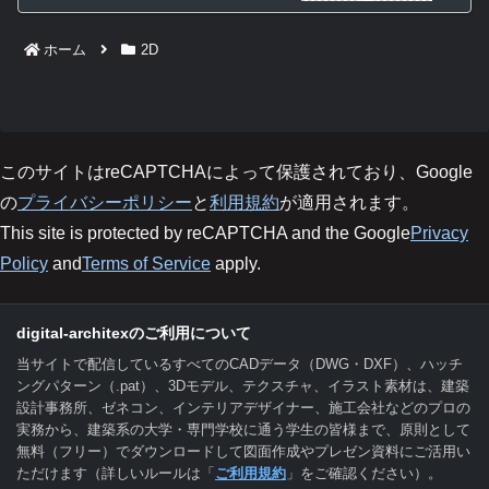
ホーム
2D
このサイトはreCAPTCHAによって保護されており、Google
の
プライバシーポリシー
と
利用規約
が適用されます。
This site is protected by reCAPTCHA and the Google
Privacy
Policy
and
Terms of Service
apply.
digital-architexのご利用について
当サイトで配信しているすべてのCADデータ（DWG・DXF）、ハッチ
ングパターン（.pat）、3Dモデル、テクスチャ、イラスト素材は、建築
設計事務所、ゼネコン、インテリアデザイナー、施工会社などのプロの
実務から、建築系の大学・専門学校に通う学生の皆様まで、原則として
無料（フリー）でダウンロードして図面作成やプレゼン資料にご活用い
ただけます（詳しいルールは「
ご利用規約
」をご確認ください）。