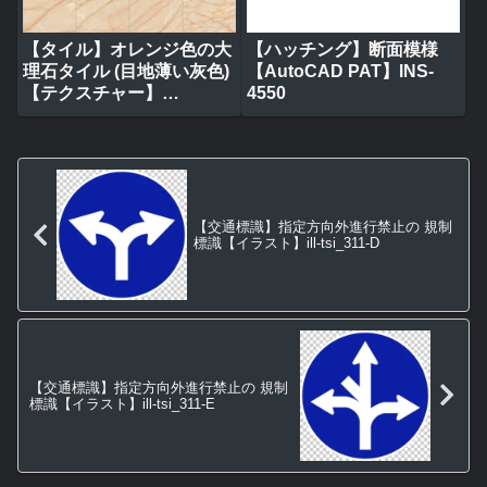
【タイル】オレンジ色の大
【ハッチング】断面模様
理石タイル (目地薄い灰色)
【AutoCAD PAT】INS-
【テクスチャー】
4550
tile_0317
【交通標識】指定方向外進行禁止の 規制
標識【イラスト】ill-tsi_311-D
【交通標識】指定方向外進行禁止の 規制
標識【イラスト】ill-tsi_311-E