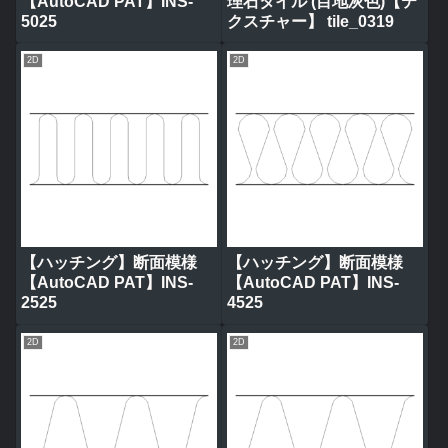
【AutoCAD PAT】INS-
理石タイル (目地灰色)【テ
5025
クスチャー】 tile_0319
2D
2D
【ハッチング】断面模様
【ハッチング】断面模様
【AutoCAD PAT】INS-
【AutoCAD PAT】INS-
2525
4525
2D
2D