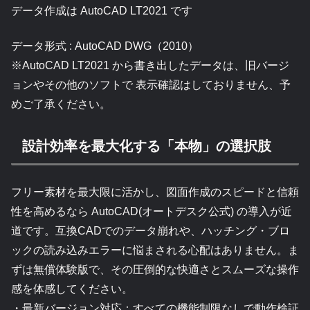
データ作成は AutoCAD LT2021 です
データ形式 : AutoCAD DWG（2010）
※AutoCAD LT2021 から書き出したデータは、旧バージ
ョンやその他のソフトで 表示確認はしておりません、予
めご了承ください。
設計効率を最大化する「本物」の選択肢
フリー素材を最大限に活かし、図面作成のスピードと信頼
性を高めるなら AutoCAD(オートデスク公式) の導入が近
道です。互換CADでのデータ崩れや、ハッチング・ブロ
ックの読み込みエラーに悩まされる心配はありません。ま
ずは無償体験版で、その圧倒的な快適さとスムーズな操作
感を体感してください。
・最新バージョン対応：すべての機能制限なしで動作検証