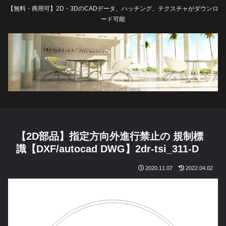
【無料・商用可】2D・3DのCADデータ、ハッチング、テクスチャがダウンロ
ード可能
【2D部品】指定方向外進行禁止の 規制標
識【DXF/autocad DWG】2dr-tsi_311-D
2020.11.07
2022.04.02