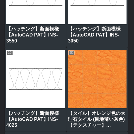
【ハッチング】断面模様
【ハッチング】断面模様
【AutoCAD PAT】INS-
【AutoCAD PAT】INS-
3550
3050
2D
2D
【ハッチング】断面模様
【タイル】オレンジ色の大
【AutoCAD PAT】INS-
理石タイル (目地薄い灰色)
4025
【テクスチャー】
tile_0320