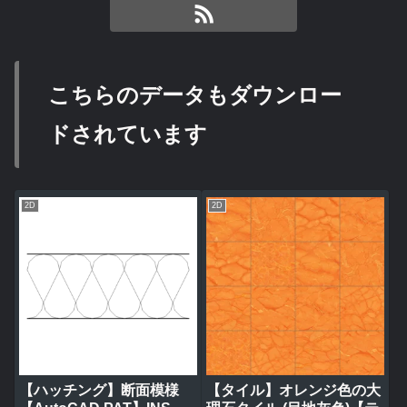
こちらのデータもダウンロー
ドされています
2D
2D
【ハッチング】断面模様
【タイル】オレンジ色の大