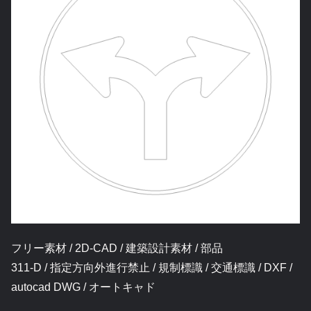
フリー素材 / 2D-CAD / 建築設計素材 / 部品
311-D / 指定方向外進行禁止 / 規制標識 / 交通標識 / DXF /
autocad DWG / オートキャド