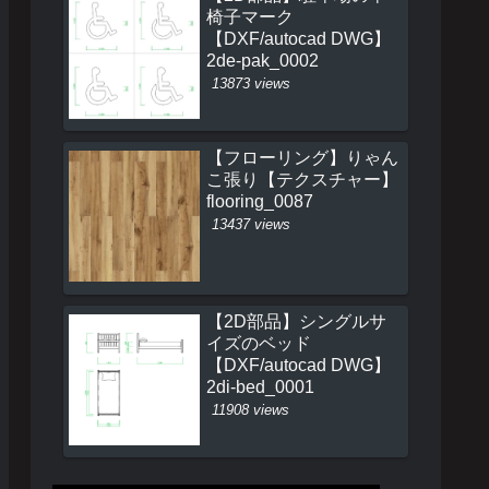
椅子マーク
【DXF/autocad DWG】
2de-pak_0002
13873 views
【フローリング】りゃん
こ張り【テクスチャー】
flooring_0087
13437 views
【2D部品】シングルサ
イズのベッド
【DXF/autocad DWG】
2di-bed_0001
11908 views