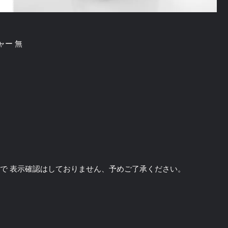
ャー 無
のソフトで 表示確認はしておりません、予めご了承ください。