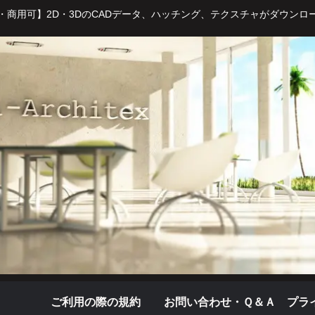
・商用可】2D・3DのCADデータ、ハッチング、テクスチャがダウンロ
ご利用の際の規約
お問い合わせ・Ｑ＆Ａ
プラ