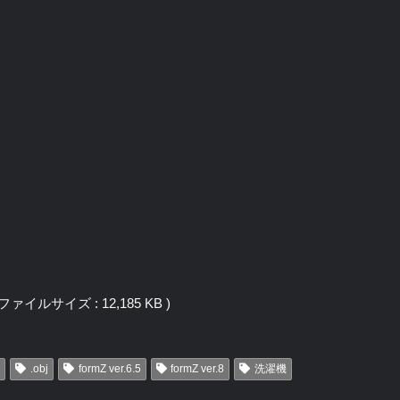
j / ファイルサイズ : 12,185 KB )
.obj
formZ ver.6.5
formZ ver.8
洗濯機