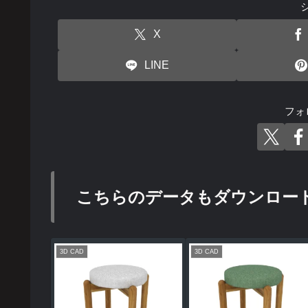
X
LINE
フォ
こちらのデータもダウンロー
3D CAD
3D CAD