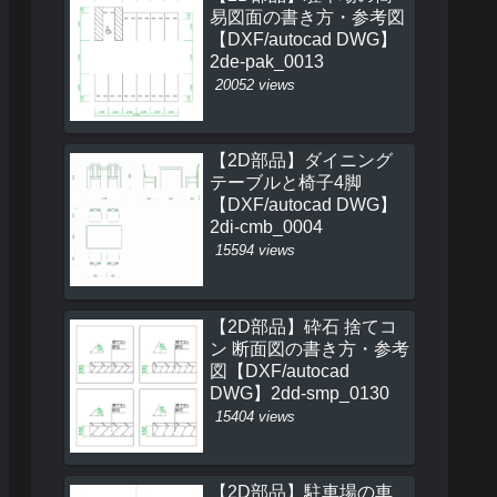
易図面の書き方・参考図
【DXF/autocad DWG】
2de-pak_0013
20052 views
【2D部品】ダイニング
テーブルと椅子4脚
【DXF/autocad DWG】
2di-cmb_0004
15594 views
【2D部品】砕石 捨てコ
ン 断面図の書き方・参考
図【DXF/autocad
DWG】2dd-smp_0130
15404 views
【2D部品】駐車場の車