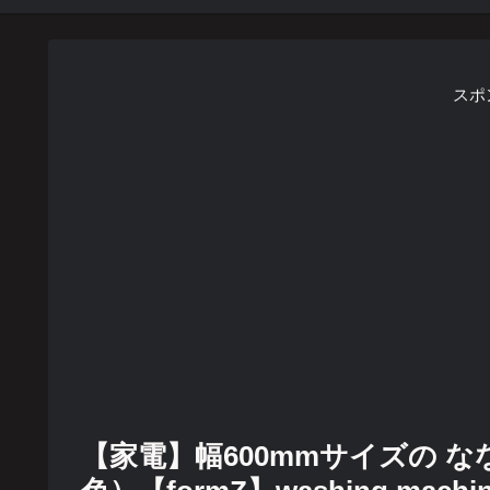
スポ
【家電】幅600mmサイズの 