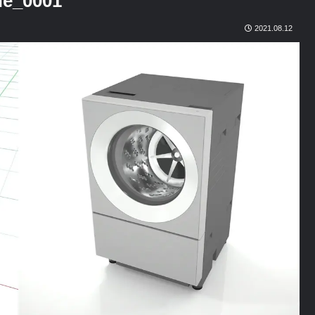
e_0001
2021.08.12