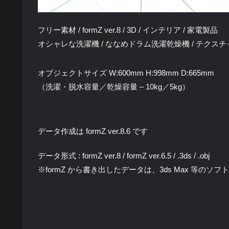
フリー素材 / formZ ver.8 / 3D / インテリア / 家電製品
オシャレな洗濯機 / ななめドラム洗濯乾燥機 / テクスチ
オブジェクトサイズ W:600mm H:998mm D:665mm
（洗濯・脱水容量／乾燥容量 – 10kg／5kg）
データ作成は formZ ver.8.6 です
データ形式 : formZ ver.8 / formZ ver.6.5 / .3ds / .obj
※formZ から書き出したデータは、3ds Max 等