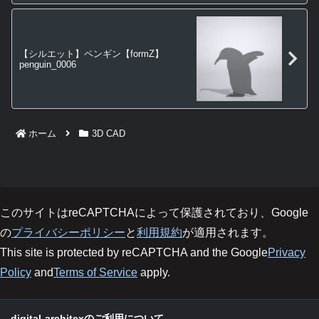
【シルエット】ペンギン【formZ】
penguin_0006
ホーム
3D CAD
このサイトはreCAPTCHAによって保護されており、Google
の
プライバシーポリシー
と
利用規約
が適用されます。
This site is protected by reCAPTCHA and the Google
Privacy
Policy
and
Terms of Service
apply.
digital-architexのご利用について