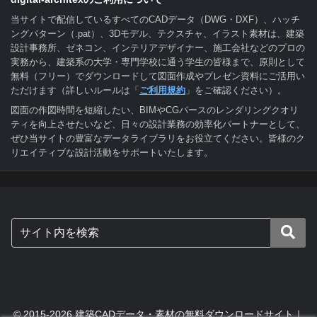
当サイトで配信しているすべてのCADデータ（DWG・DXF）、ハッチ
ングパターン（.pat）、3Dモデル、テクスチャ、イラスト素材は、建築
設計事務所、ゼネコン、インテリアデザイナー、施工会社などのプロの
実務から、建築系の大学・専門学校に通う学生の皆様まで、原則として
無料（フリー）でダウンロードして図面作成やプレゼン資料にご活用い
ただけます（詳しいルールは「
ご利用規約
」をご確認ください）。
図面の作図時間を短縮したい、BIMやCGパースのレンダリングクオリ
ティを向上させたいなど、日々の設計業務の効率化パートナーとして、
ぜひ当サイトの豊富なデータライブラリをお役立てください。皆様のク
リエイティブな設計活動をサポートいたします。
© 2015-2026 建築CADデータ・素材の無料ダウンロードサイト｜