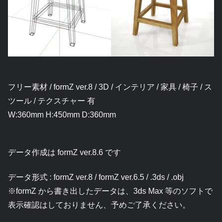
フリー素材 / formZ ver.8 / 3D / インテリア / 家具 / 椅子 / ス
ツール / テクスチャー 有
W:360mm H:450mm D:360mm
データ作成は formZ ver.8.6 です
データ形式 : formZ ver.8 / formZ ver.6.5 / .3ds / .obj
※formZ から書き出したデータは、3ds Max 等のソフトで
表示確認はしておりません、予めご了承ください。