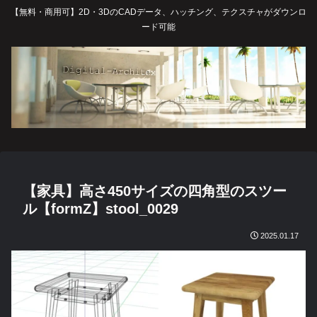
【無料・商用可】2D・3DのCADデータ、ハッチング、テクスチャがダウンロ
ード可能
【家具】高さ450サイズの四角型のスツー
ル【formZ】stool_0029
2025.01.17