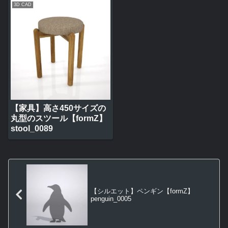
3D CAD
【家具】高さ450サイズの
丸型のスツール【formZ】
stool_0089
【シルエット】ペンギン【formZ】
penguin_0005