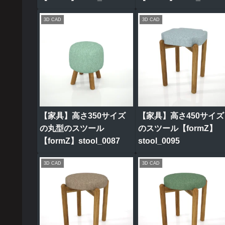
3D CAD
3D CAD
【家具】高さ350サイズ
【家具】高さ450サイズ
の丸型のスツール
のスツール【formZ】
【formZ】stool_0087
stool_0095
3D CAD
3D CAD