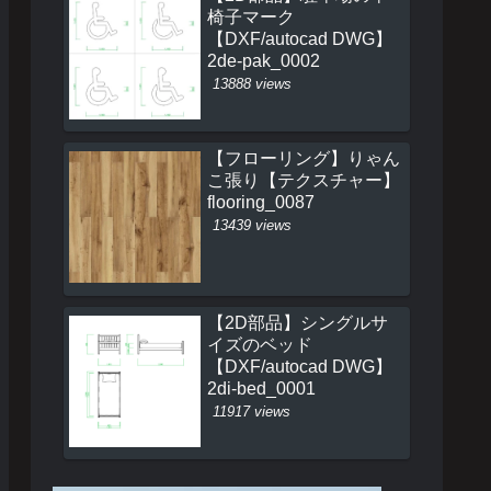
椅子マーク
【DXF/autocad DWG】
2de-pak_0002
13888 views
【フローリング】りゃん
こ張り【テクスチャー】
flooring_0087
13439 views
【2D部品】シングルサ
イズのベッド
【DXF/autocad DWG】
2di-bed_0001
11917 views