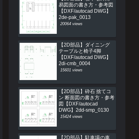
易図面の書き方・参考図
【DXF/autocad DWG】
2de-pak_0013
20064 views
【2D部品】ダイニング
テーブルと椅子4脚
【DXF/autocad DWG】
2di-cmb_0004
15601 views
【2D部品】砕石 捨てコ
ン 断面図の書き方・参考
図【DXF/autocad
DWG】2dd-smp_0130
15424 views
【2D部品】駐車場の車