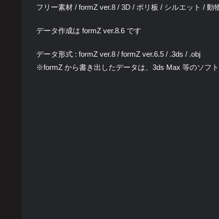
フリー素材 / formZ ver.8 / 3D / ポリ板 / シルエット / 
データ作成は formZ ver.8.6 です
データ形式 : formZ ver.8 / formZ ver.6.5 / .3ds / .obj
※formZ から書き出したデータは、3ds Max 等