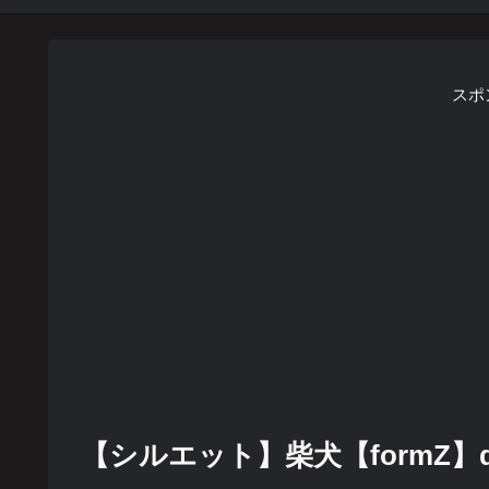
スポ
【シルエット】柴犬【formZ】do