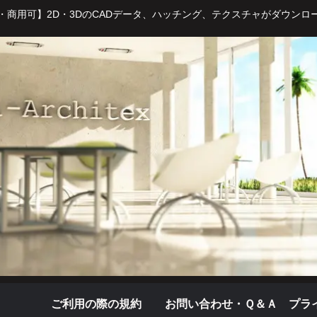
・商用可】2D・3DのCADデータ、ハッチング、テクスチャがダウンロ
ご利用の際の規約
お問い合わせ・Ｑ＆Ａ
プラ