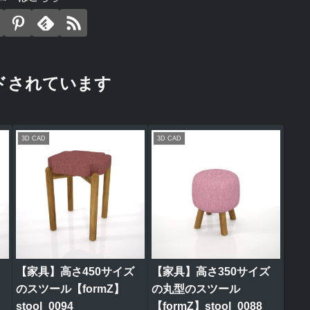
ドされています
3D CAD
3D CAD
【家具】高さ450サイズ
【家具】高さ350サイズ
のスツール【formZ】
の丸型のスツール
stool_0094
【formZ】stool_0088