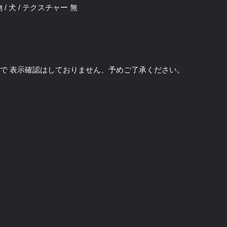
動物 / 犬 / テクスチャー 無
のソフトで 表示確認はしておりません、予めご了承ください。