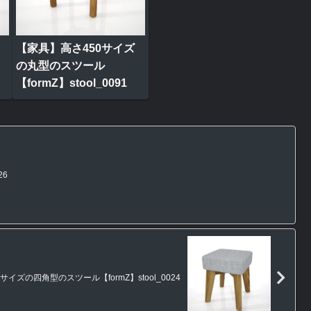
【家具】高さ450サイズ
の丸型のスツール
【formZ】stool_0091
26
イズの四角型のスツール【formZ】stool_0024