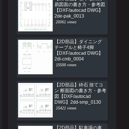
易図面の書き方・参考図
【DXF/autocad DWG】
2de-pak_0013
20061 views
【2D部品】ダイニング
テーブルと椅子4脚
【DXF/autocad DWG】
2di-cmb_0004
15599 views
【2D部品】砕石 捨てコ
ン 断面図の書き方・参考
図【DXF/autocad
DWG】2dd-smp_0130
15421 views
【2D部品】駐車場の車