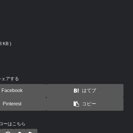
 KB )
シェアする
Facebook
はてブ
Pinterest
コピー
ローはこちら