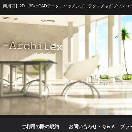
・商用可】2D・3DのCADデータ、ハッチング、テクスチャがダウンロ
ご利用の際の規約
お問い合わせ・Ｑ＆Ａ
プラ