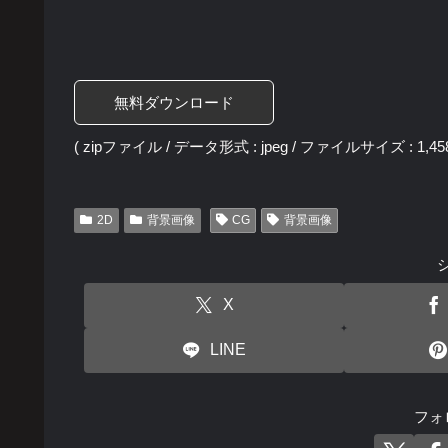
無料ダウンロード
( zipファイル / データ形式 : jpeg / ファイルサイズ : 1,458
2D
背景画像
CG
背景画像
X
LINE
フォ