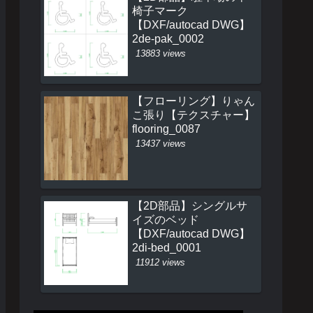
椅子マーク
【DXF/autocad DWG】
2de-pak_0002
13883 views
【フローリング】りゃん
こ張り【テクスチャー】
flooring_0087
13437 views
【2D部品】シングルサ
イズのベッド
【DXF/autocad DWG】
2di-bed_0001
11912 views