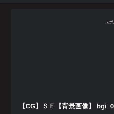
スポ
【CG】ＳＦ【背景画像】 bgi_0