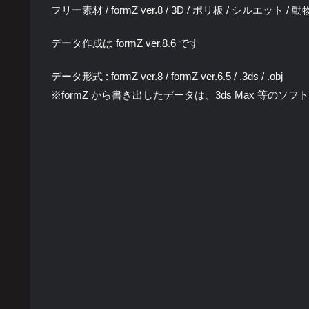
フリー素材 / formZ ver.8 / 3D / ポリ板 / シルエット / 
データ作成は formZ ver.8.6 です
データ形式 : formZ ver.8 / formZ ver.6.5 / .3ds / .obj
※formZ から書き出したデータは、3ds Max 等