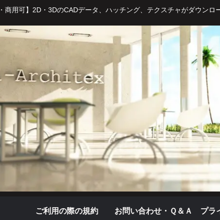
・商用可】2D・3DのCADデータ、ハッチング、テクスチャがダウンロ
ご利用の際の規約
お問い合わせ・Ｑ＆Ａ
プラ