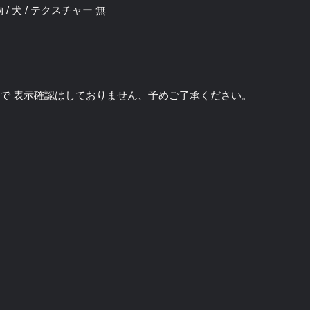
動物 / 犬 / テクスチャー 無
のソフトで 表示確認はしておりません、予めご了承ください。