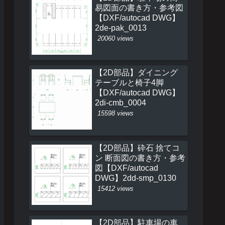
易図面の書き方・参考図
【DXF/autocad DWG】
2de-pak_0013
20060 views
【2D部品】ダイニング
テーブルと椅子4脚
【DXF/autocad DWG】
2di-cmb_0004
15598 views
【2D部品】砕石 捨てコ
ン 断面図の書き方・参考
図【DXF/autocad
DWG】2dd-smp_0130
15412 views
【2D部品】駐車場の車