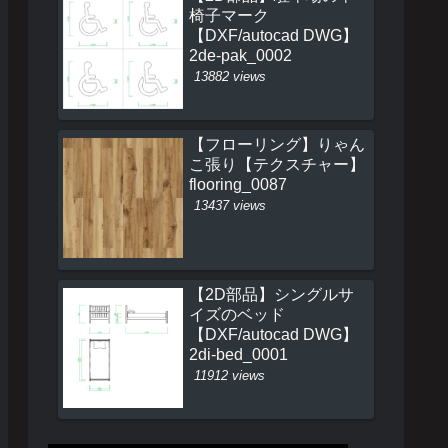
椅子マーク
【DXF/autocad DWG】
2de-pak_0002
13882 views
【フローリング】りゃん
こ張り【テクスチャー】
flooring_0087
13437 views
【2D部品】シングルサ
イズのベッド
【DXF/autocad DWG】
2di-bed_0001
11912 views