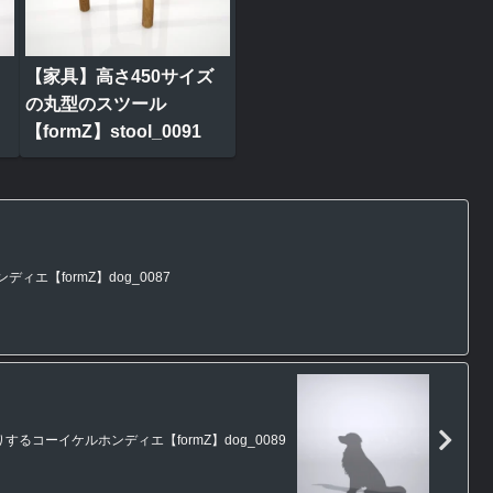
【家具】高さ450サイズ
の丸型のスツール
【formZ】stool_0091
エ【formZ】dog_0087
るコーイケルホンディエ【formZ】dog_0089