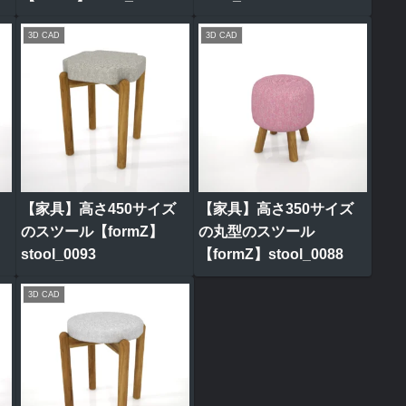
3D CAD
3D CAD
【家具】高さ450サイズ
【家具】高さ350サイズ
のスツール【formZ】
の丸型のスツール
stool_0093
【formZ】stool_0088
3D CAD