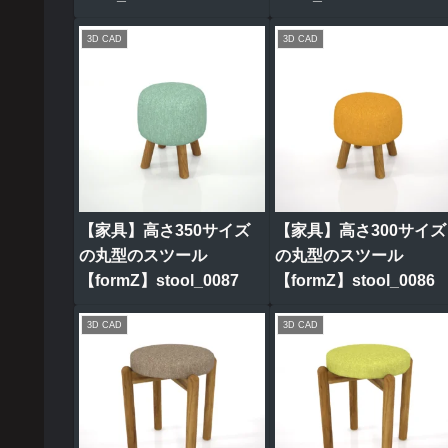
3D CAD
3D CAD
【家具】高さ350サイズ
【家具】高さ300サイズ
の丸型のスツール
の丸型のスツール
【formZ】stool_0087
【formZ】stool_0086
3D CAD
3D CAD