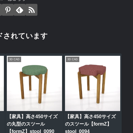
ドされています
3D CAD
3D CAD
【家具】高さ450サイズ
【家具】高さ450サイズ
の丸型のスツール
のスツール【formZ】
【formZ】stool_0090
stool_0094