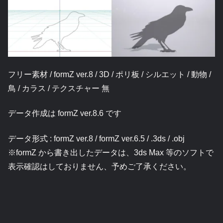
フリー素材 / formZ ver.8 / 3D / ポリ板 / シルエット / 動物 /
鳥 / カラス / テクスチャー 無
データ作成は formZ ver.8.6 です
データ形式 : formZ ver.8 / formZ ver.6.5 / .3ds / .obj
※formZ から書き出したデータは、3ds Max 等のソフトで
表示確認はしておりません、予めご了承ください。