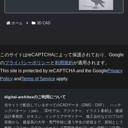
ホーム
3D CAD
このサイトはreCAPTCHAによって保護されており、Google
の
プライバシーポリシー
と
利用規約
が適用されます。
This site is protected by reCAPTCHA and the Google
Privacy
Policy
and
Terms of Service
apply.
digital-architexのご利用について
当サイトで配信しているすべてのCADデータ（DWG・DXF）、ハッチ
ングパターン（.pat）、3Dモデル、テクスチャ、イラスト素材は、建築
設計事務所、ゼネコン、インテリアデザイナー、施工会社などのプロの
実務から、建築系の大学・専門学校に通う学生の皆様まで、原則として
無料（フリー）でダウンロードして図面作成やプレゼン資料にご活用い