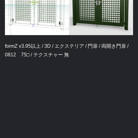
formZ v3.95以上 / 3D / エクステリア / 門扉 / 両開き門扉 /
0812 75□ / テクスチャー 無