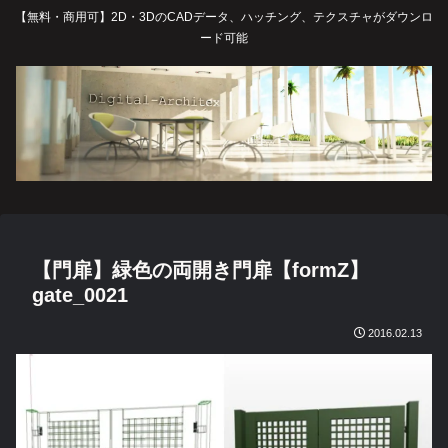
【無料・商用可】2D・3DのCADデータ、ハッチング、テクスチャがダウンロ
ード可能
【門扉】緑色の両開き門扉【formZ】
gate_0021
2016.02.13