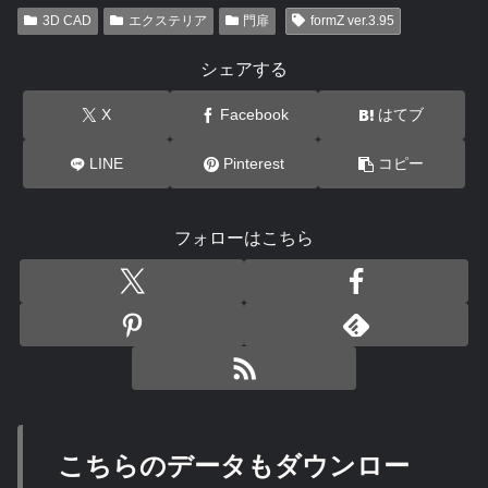
3D CAD
エクステリア
門扉
formZ ver.3.95
シェアする
X
Facebook
はてブ
LINE
Pinterest
コピー
フォローはこちら
こちらのデータもダウンロー