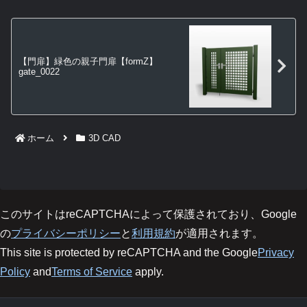
【門扉】緑色の親子門扉【formZ】
gate_0022
ホーム
3D CAD
このサイトはreCAPTCHAによって保護されており、Google
の
プライバシーポリシー
と
利用規約
が適用されます。
This site is protected by reCAPTCHA and the Google
Privacy
Policy
and
Terms of Service
apply.