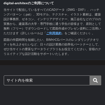
digital-architexのご利用について
当サイトで配信しているすべてのCADデータ（DWG・DXF）、ハッチ
ングパターン（.pat）、3Dモデル、テクスチャ、イラスト素材は、建築
設計事務所、ゼネコン、インテリアデザイナー、施工会社などのプロの
実務から、建築系の大学・専門学校に通う学生の皆様まで、原則として
無料（フリー）でダウンロードして図面作成やプレゼン資料にご活用い
ただけます（詳しいルールは「
ご利用規約
」をご確認ください）。
図面の作図時間を短縮したい、BIMやCGパースのレンダリングクオリ
ティを向上させたいなど、日々の設計業務の効率化パートナーとして、
ぜひ当サイトの豊富なデータライブラリをお役立てください。皆様のク
リエイティブな設計活動をサポートいたします。