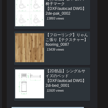
椅子マーク
【DXF/autocad DWG】
2de-pak_0002
13893 views
【フローリング】りゃん
こ張り【テクスチャー】
flooring_0087
13439 views
【2D部品】シングルサ
イズのベッド
【DXF/autocad DWG】
2di-bed_0001
11920 views