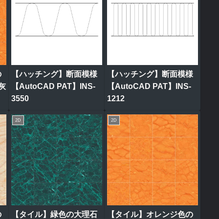
の
【ハッチング】断面模様
【ハッチング】断面模様
灰
【AutoCAD PAT】INS-
【AutoCAD PAT】INS-
3550
1212
2D
2D
の
【タイル】緑色の大理石
【タイル】オレンジ色の