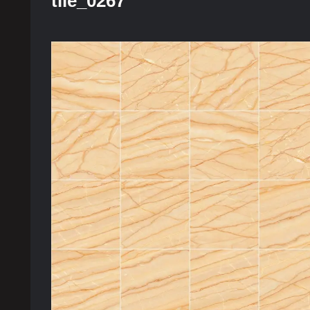
tile_0267