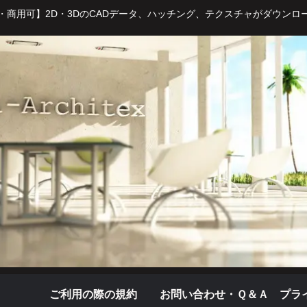
・商用可】2D・3DのCADデータ、ハッチング、テクスチャがダウンロ
ご利用の際の規約
お問い合わせ・Ｑ＆Ａ
プラ