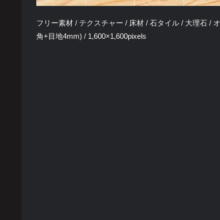
フリー素材 / テクスチャー / 床材 / 石タイル / 大理石 / オレ
角+目地4mm) / 1,600×1,600pixels