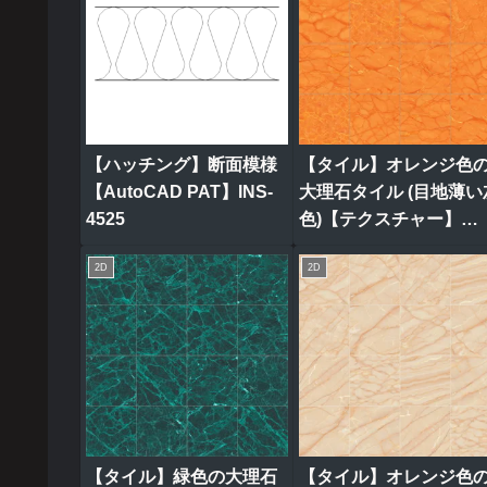
【ハッチング】断面模様
【タイル】オレンジ色
【AutoCAD PAT】INS-
大理石タイル (目地薄い
4525
色)【テクスチャー】
tile_0320
2D
2D
【タイル】緑色の大理石
【タイル】オレンジ色