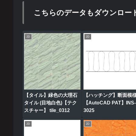
こちらのデータもダウンロー
2D
2D
【タイル】緑色の大理石
【ハッチング】断面模
タイル (目地白色)【テク
【AutoCAD PAT】INS-
スチャー】 tile_0312
3025
2D
2D