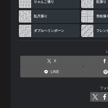
りゃんこ張り
乱張り
乱尺張り
市松張
ダブルヘリンボーン
フレン
X
LINE
フォ