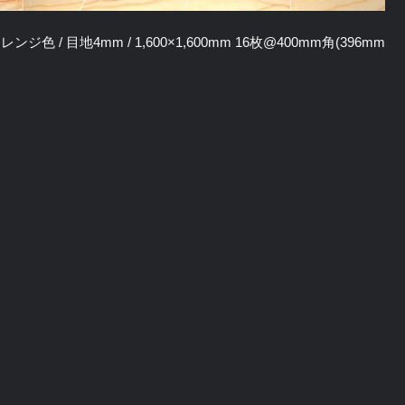
ンジ色 / 目地4mm / 1,600×1,600mm 16枚@400mm角(396mm