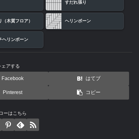
すだれ張り
り（木質フロア）
ヘリンボーン
チヘリンボーン
シェアする
Facebook
はてブ
Pinterest
コピー
ローはこちら