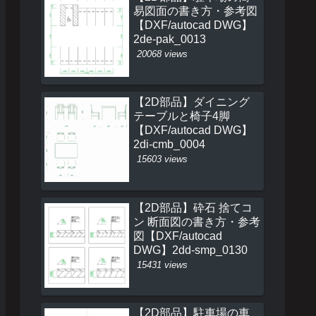
易図面の書き方・参考図
【DXF/autocad DWG】
2de-pak_0013
20068 views
【2D部品】ダイニング
テーブルと椅子4脚
【DXF/autocad DWG】
2di-cmb_0004
15603 views
【2D部品】砕石 捨てコ
ン 断面図の書き方・参考
図【DXF/autocad
DWG】2dd-smp_0130
15431 views
【2D部品】駐車場の車