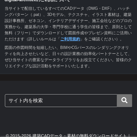
当サイトで配信しているすべてのCADデータ（DWG・DXF）、ハッチ
ングパターン（.pat）、3Dモデル、テクスチャ、イラスト素材は、建築
設計事務所、ゼネコン、インテリアデザイナー、施工会社などのプロの
実務から、建築系の大学・専門学校に通う学生の皆様まで、原則として
無料（フリー）でダウンロードして図面作成やプレゼン資料にご活用い
ただけます（詳しいルールは「
ご利用規約
」をご確認ください）。
図面の作図時間を短縮したい、BIMやCGパースのレンダリングクオリ
ティを向上させたいなど、日々の設計業務の効率化パートナーとして、
ぜひ当サイトの豊富なデータライブラリをお役立てください。皆様のク
リエイティブな設計活動をサポートいたします。
© 2015-2026 建築CADデータ・素材の無料ダウンロードサイト｜