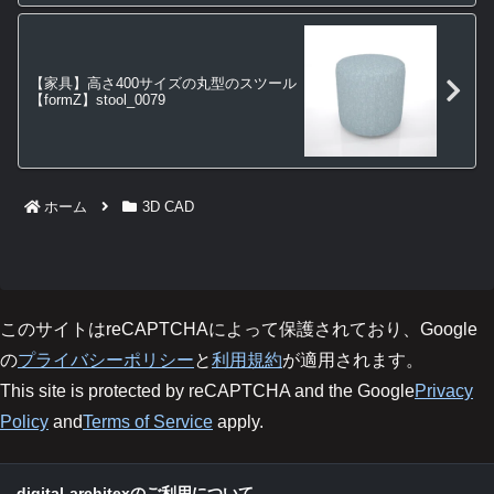
【家具】高さ400サイズの丸型のスツール
【formZ】stool_0079
ホーム
3D CAD
このサイトはreCAPTCHAによって保護されており、Google
の
プライバシーポリシー
と
利用規約
が適用されます。
This site is protected by reCAPTCHA and the Google
Privacy
Policy
and
Terms of Service
apply.
digital-architexのご利用について