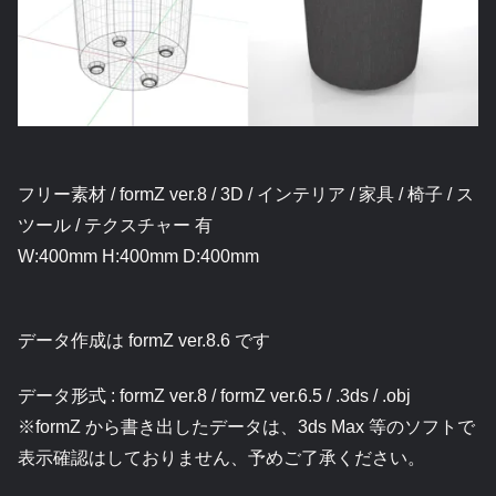
フリー素材 / formZ ver.8 / 3D / インテリア / 家具 / 椅子 / ス
ツール / テクスチャー 有
W:400mm H:400mm D:400mm
データ作成は formZ ver.8.6 です
データ形式 : formZ ver.8 / formZ ver.6.5 / .3ds / .obj
※formZ から書き出したデータは、3ds Max 等のソフトで
表示確認はしておりません、予めご了承ください。