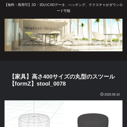
【無料・商用可】2D・3DのCADデータ、ハッチング、テクスチャがダウンロ
ード可能
【家具】高さ400サイズの丸型のスツール
【formZ】stool_0078
2025.09.10