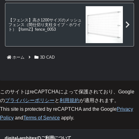
【フェンス】高さ1200サイズのメッシュ
フェンス（間仕切り支柱タイプ・ホワイ
ト）【formZ】fence_0053
ホーム
3D CAD
このサイトはreCAPTCHAによって保護されており、Google
の
プライバシーポリシー
と
利用規約
が適用されます。
This site is protected by reCAPTCHA and the Google
Privacy
Policy
and
Terms of Service
apply.
digital-architexのご利用について