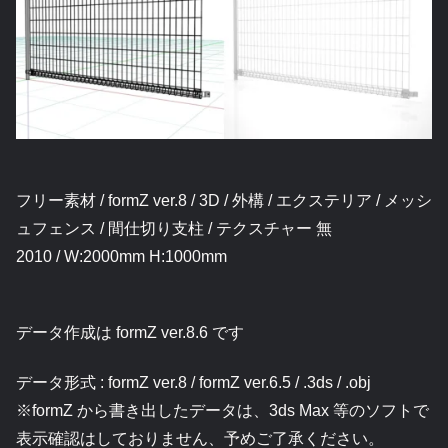
フリー素材 / formZ ver.8 / 3D / 外構 / エクステリア / メッシ
ュフェンス / 間仕切り支柱 / テクスチャー 無
2010 / W:2000mm H:1000mm
データ作成は formZ ver.8.6 です
データ形式 : formZ ver.8 / formZ ver.6.5 / .3ds / .obj
※formZ から書き出したデータは、3ds Max 等のソフトで
表示確認はしておりません、予めご了承ください。