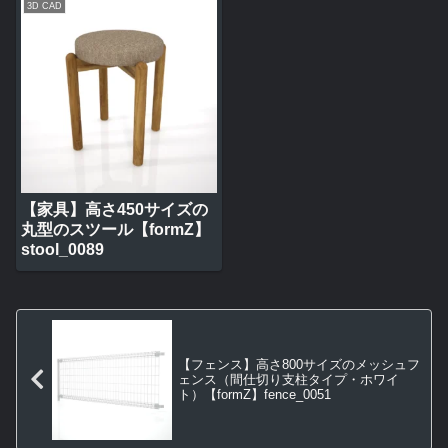
3D CAD
【家具】高さ450サイズの
丸型のスツール【formZ】
stool_0089
【フェンス】高さ800サイズのメッシュフ
ェンス（間仕切り支柱タイプ・ホワイ
ト）【formZ】fence_0051