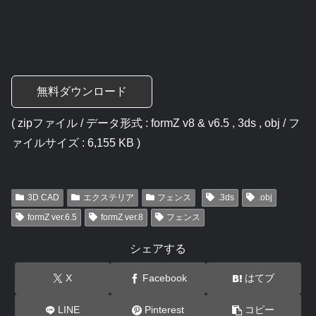
無料ダウンロード
( zipファイル / データ形式 : formZ v8 & v6.5 , 3ds , obj / フ
ァイルサイズ : 6,155 KB )
3D CAD
エクステリア
フェンス
.3ds
.obj
formZ ver.6.5
formZ ver.8
フェンス
シェアする
X
Facebook
はてブ
LINE
Pinterest
コピー