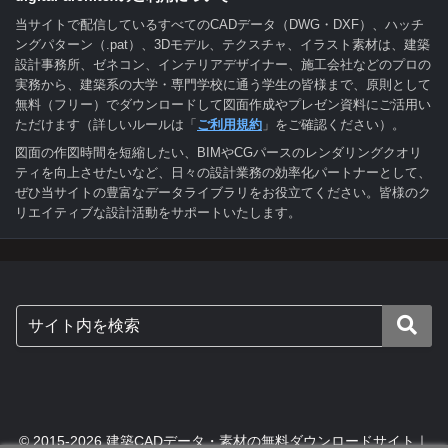
当サイトで配信しているすべてのCADデータ（DWG・DXF）、ハッチ
ングパターン（.pat）、3Dモデル、テクスチャ、イラスト素材は、建築
設計事務所、ゼネコン、インテリアデザイナー、施工会社などのプロの
実務から、建築系の大学・専門学校に通う学生の皆様まで、原則として
無料（フリー）でダウンロードして図面作成やプレゼン資料にご活用い
ただけます（詳しいルールは「
ご利用規約
」をご確認ください）。
図面の作図時間を短縮したい、BIMやCGパースのレンダリングクオリ
ティを向上させたいなど、日々の設計業務の効率化パートナーとして、
ぜひ当サイトの豊富なデータライブラリをお役立てください。皆様のク
リエイティブな設計活動をサポートいたします。
© 2015-2026 建築CADデータ・素材の無料ダウンロードサイト｜