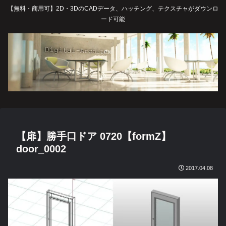
【無料・商用可】2D・3DのCADデータ、ハッチング、テクスチャがダウンロ
ード可能
【扉】勝手口ドア 0720【formZ】
door_0002
2017.04.08