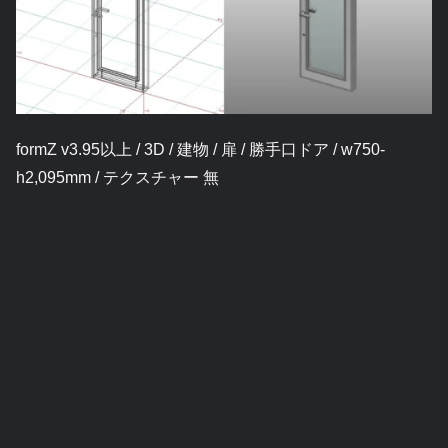
formZ v3.95以上 / 3D / 建物 / 扉 / 勝手口ドア / w750-
h2,095mm / テクスチャー 無