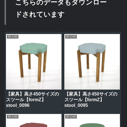
こちらのデータもダウンロー
ドされています
3D CAD
3D CAD
【家具】高さ450サイズの
【家具】高さ450サイズの
スツール【formZ】
スツール【formZ】
stool_0096
stool_0095
3D CAD
3D CAD