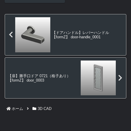
【ドアハンドル】レバーハンドル
【formZ】 door-handle_0001
【扉】勝手口ドア 0721（格子あり）
【formZ】 door_0003
ホーム
3D CAD