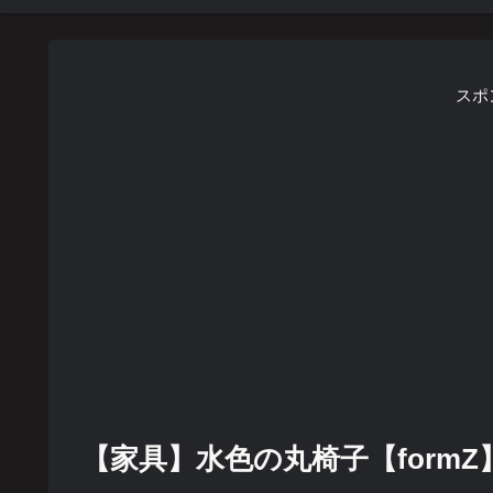
スポ
【家具】水色の丸椅子【formZ】 c