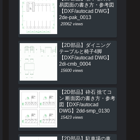
易図面の書き方・参考図
【DXF/autocad DWG】
2de-pak_0013
20062 views
【2D部品】ダイニング
テーブルと椅子4脚
【DXF/autocad DWG】
2di-cmb_0004
15600 views
【2D部品】砕石 捨てコ
ン 断面図の書き方・参考
図【DXF/autocad
DWG】2dd-smp_0130
15423 views
【2D部品】駐車場の車