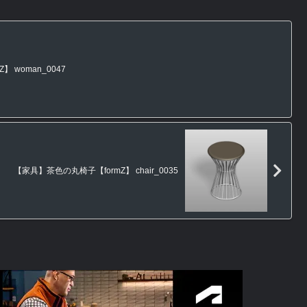
 woman_0047
【家具】茶色の丸椅子【formZ】 chair_0035