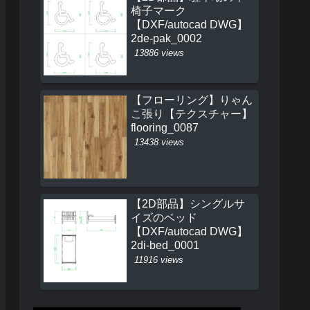
椅子マーク
【DXF/autocad DWG】
2de-pak_0002
13886 views
【フローリング】りゃん
こ張り【テクスチャー】
flooring_0087
13438 views
【2D部品】シングルサ
イズのベッド
【DXF/autocad DWG】
2di-bed_0001
11916 views