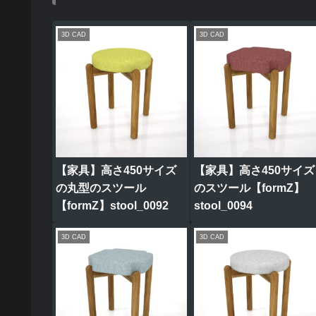
3D CAD
3D CAD
【家具】高さ450サイズ
【家具】高さ450サイズ
の丸型のスツール
のスツール【formZ】
【formZ】stool_0092
stool_0094
3D CAD
3D CAD