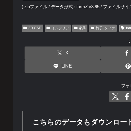
( zipファイル / データ形式 : formZ v3.95 / ファイルサイズ :
3D CAD
インテリア
家具
椅子･ソファ
for
X
LINE
フォ
こちらのデータもダウンロー