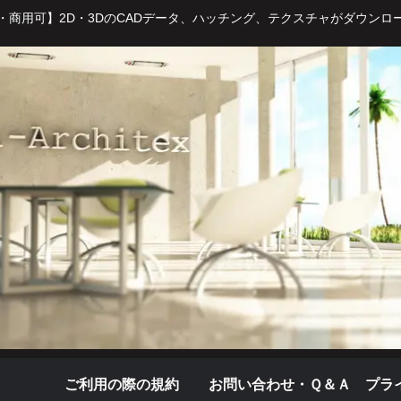
・商用可】2D・3DのCADデータ、ハッチング、テクスチャがダウンロ
ご利用の際の規約
お問い合わせ・Ｑ＆Ａ
プラ