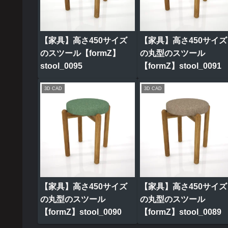
【家具】高さ450サイズ
【家具】高さ450サイズ
のスツール【formZ】
の丸型のスツール
stool_0095
【formZ】stool_0091
3D CAD
3D CAD
【家具】高さ450サイズ
【家具】高さ450サイズ
の丸型のスツール
の丸型のスツール
【formZ】stool_0090
【formZ】stool_0089