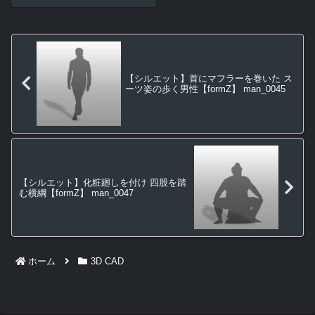
【シルエット】首にマフラーを巻いた ス
ーツ姿の歩く男性【formZ】 man_0045
【シルエット】化粧廻しを付け 四股を踏
む横綱【formZ】 man_0047
ホーム
3D CAD