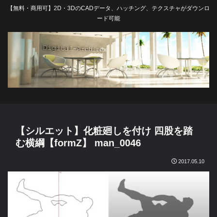
【無料・商用可】2D・3DのCADデータ、ハッチング、テクスチャがダウンロ
ード可能
【シルエット】化粧廻しを付け 四股を踏
む横綱【formZ】 man_0046
2017.05.10