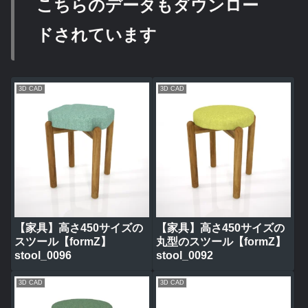
こちらのデータもダウンロー
ドされています
3D CAD
3D CAD
【家具】高さ450サイズの
【家具】高さ450サイズの
スツール【formZ】
丸型のスツール【formZ】
stool_0096
stool_0092
3D CAD
3D CAD