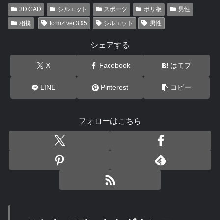
3D CAD
シルエット
スポーツ
ポリ板
男性
相撲
formZ ver.3.95
シルエット
男性
シェアする
X
Facebook
はてブ
LINE
Pinterest
コピー
フォローはこちら