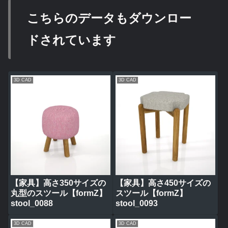
こちらのデータもダウンロー
ドされています
3D CAD
3D CAD
【家具】高さ350サイズの
【家具】高さ450サイズの
丸型のスツール【formZ】
スツール【formZ】
stool_0088
stool_0093
3D CAD
3D CAD