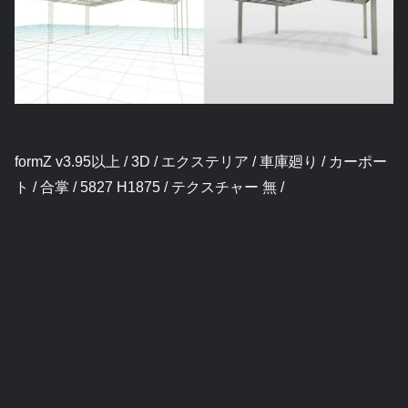
formZ v3.95以上 / 3D / エクステリア / 車庫廻り / カーポー
ト / 合掌 / 5827 H1875 / テクスチャー 無 /