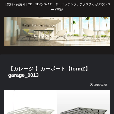
【無料・商用可】2D・3DのCADデータ、ハッチング、テクスチャがダウンロ
ード可能
【ガレージ 】カーポート【formZ】
garage_0013
2016.03.08