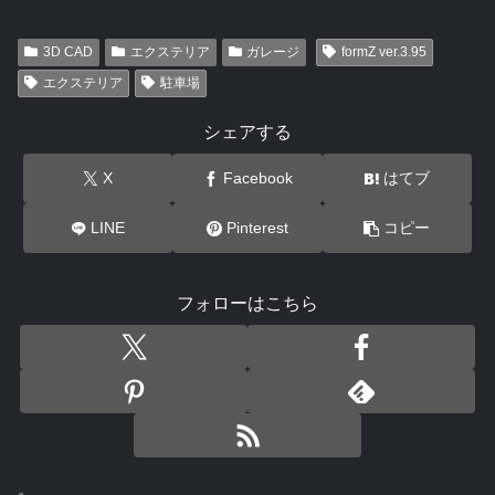
3D CAD
エクステリア
ガレージ
formZ ver.3.95
エクステリア
駐車場
シェアする
X
Facebook
はてブ
LINE
Pinterest
コピー
フォローはこちら