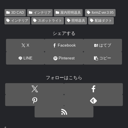
3D CAD
インテリア
屋内照明器具
formZ ver.3.95
インテリア
スポットライト
照明器具
配線ダクト
シェアする
X
Facebook
はてブ
LINE
Pinterest
コピー
フォローはこちら