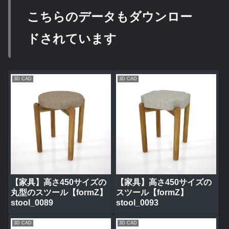
こちらのデータもダウンロー
ドされています
3D CAD
3D CAD
【家具】高さ450サイズの
【家具】高さ450サイズの
丸型のスツール【formZ】
スツール【formZ】
stool_0089
stool_0093
3D CAD
3D CAD