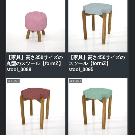
【家具】高さ350サイズの
【家具】高さ450サイズの
丸型のスツール【formZ】
スツール【formZ】
stool_0088
stool_0095
3D CAD
3D CAD