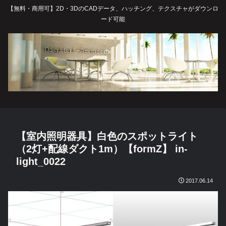
【無料・商用可】2D・3DのCADデータ、ハッチング、テクスチャがダウンロ
ード可能
【室内照明器具】白色のスポットライト
（2灯+配線ダクト1m）【formZ】 in-
light_0022
2017.06.14