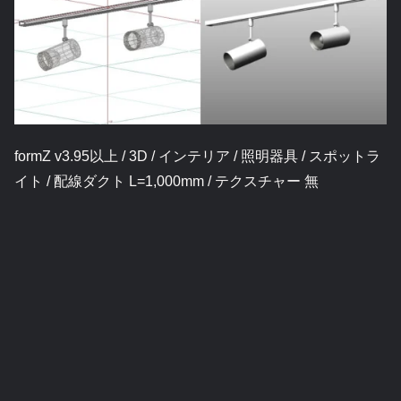
formZ v3.95以上 / 3D / インテリア / 照明器具 / スポットラ
イト / 配線ダクト L=1,000mm / テクスチャー 無