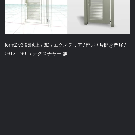
formZ v3.95以上 / 3D / エクステリア / 門扉 / 片開き門扉 /
0812 90□ / テクスチャー 無