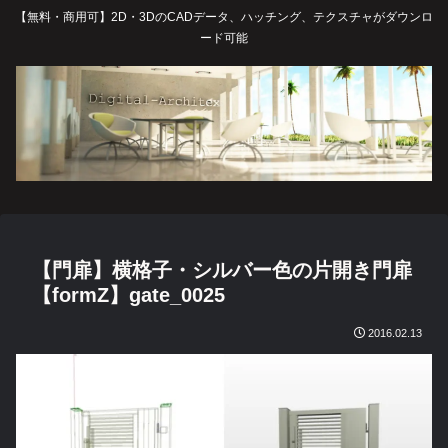
【無料・商用可】2D・3DのCADデータ、ハッチング、テクスチャがダウンロ
ード可能
【門扉】横格子・シルバー色の片開き門扉
【formZ】gate_0025
2016.02.13