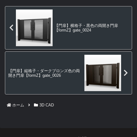
【門扉】横格子・黒色の両開き門扉
【formZ】gate_0024
【門扉】縦格子・ダークブロンズ色の両
開き門扉【formZ】gate_0026
ホーム
3D CAD