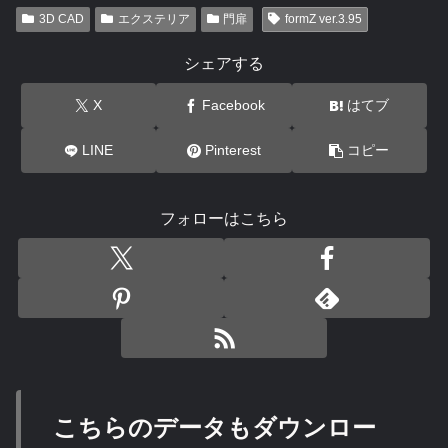
3D CAD
エクステリア
門扉
formZ ver.3.95
シェアする
X
Facebook
はてブ
LINE
Pinterest
コピー
フォローはこちら
こちらのデータもダウンロー