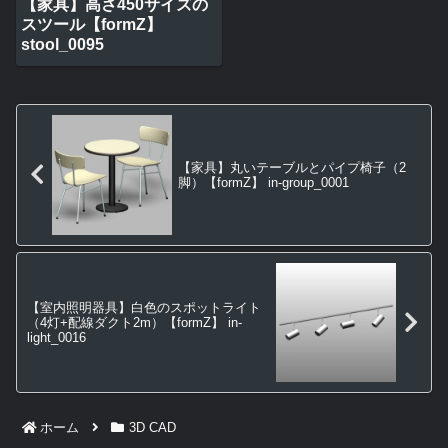
【家具】高さ450サイズの
スツール【formZ】
stool_0095
【家具】丸いテーブルとパイプ椅子（2
脚）【formZ】 in-group_0001
【室内照明器具】白色のスポットライト
（4灯+配線ダクト2m）【formZ】 in-
light_0016
ホーム
3D CAD