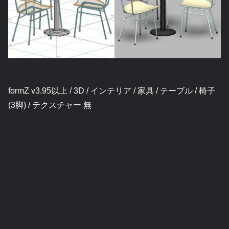
formZ v3.95以上 / 3D / インテリア / 家具 / テーブル / 椅子
(3脚) / テクスチャー 無