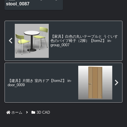
stool_0087
【家具】白色の丸いテーブルと うぐいす
色のパイプ椅子（2脚）【formZ】 in-
group_0007
【建具】片開き 室内ドア【formZ】 in-
door_0009
ホーム
3D CAD