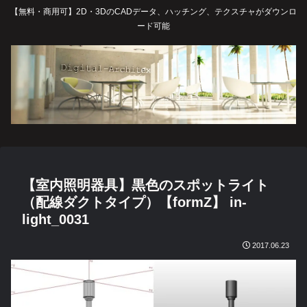
【無料・商用可】2D・3DのCADデータ、ハッチング、テクスチャがダウンロ
ード可能
【室内照明器具】黒色のスポットライト
（配線ダクトタイプ）【formZ】 in-
light_0031
2017.06.23