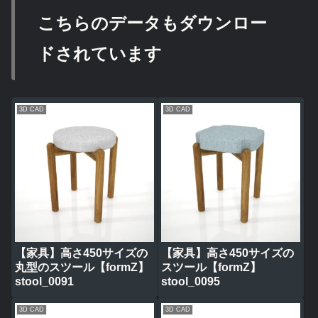
こちらのデータもダウンロー
ドされています
3D CAD
3D CAD
【家具】高さ450サイズの
【家具】高さ450サイズの
丸型のスツール【formZ】
スツール【formZ】
stool_0091
stool_0095
3D CAD
3D CAD