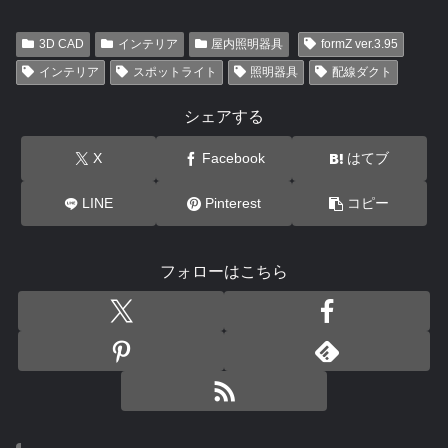
3D CAD
インテリア
屋内照明器具
formZ ver.3.95
インテリア
スポットライト
照明器具
配線ダクト
シェアする
X
Facebook
はてブ
LINE
Pinterest
コピー
フォローはこちら