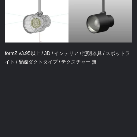
formZ v3.95以上 / 3D / インテリア / 照明器具 / スポットラ
イト / 配線ダクトタイプ / テクスチャー 無