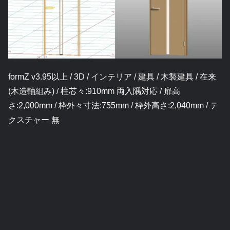
formZ v3.95以上 / 3D / インテリア / 建具 / 木製建具 / 在来
(木造軸組み) / 柱芯々:910mm 両入隅対応 / 扉高
さ:2,000mm / 枠外々寸法:755mm / 枠外高さ:2,040mm / テ
クスチャー 無