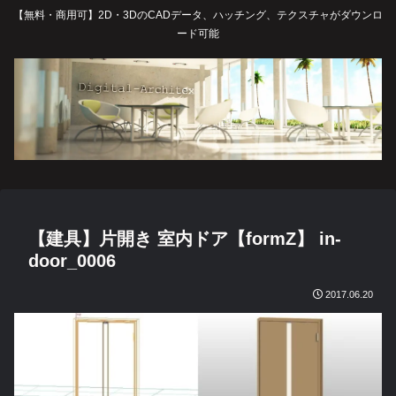
【無料・商用可】2D・3DのCADデータ、ハッチング、テクスチャがダウンロ
ード可能
【建具】片開き 室内ドア【formZ】 in-
door_0006
2017.06.20