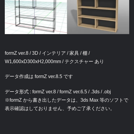
formZ ver.8 / 3D / インテリア / 家具 / 棚 /
W1,600xD300xH2,000mm / テクスチャー あり
データ作成は formZ ver.8.5 です
データ形式 : formZ ver.8 / formZ ver.6.5 / .3ds / .obj
※formZ から書き出したデータは、3ds Max 等のソフトで
表示確認はしておりません、予めご了承ください。