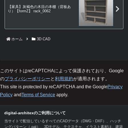
【家具】灰褐色の木目の本棚（背板あ
り）【formZ】 rack_0062
ホーム
3D CAD
このサイトはreCAPTCHAによって保護されており、Google
の
プライバシーポリシー
と
利用規約
が適用されます。
This site is protected by reCAPTCHA and the Google
Privacy
Policy
and
Terms of Service
apply.
digital-architexのご利用について
当サイトで配信しているすべてのCADデータ（DWG・DXF）、ハッチ
ングパターン（.pat）、3Dモデル、テクスチャ、イラスト素材は、建築