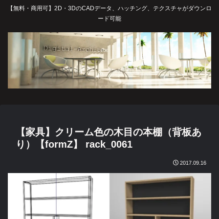
【無料・商用可】2D・3DのCADデータ、ハッチング、テクスチャがダウンロ
ード可能
【家具】クリーム色の木目の本棚（背板あ
り）【formZ】 rack_0061
2017.09.16